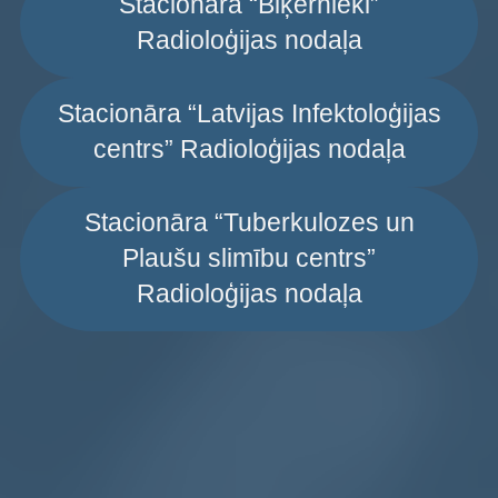
Stacionāra “Biķernieki”
Radioloģijas nodaļa
Stacionāra “Latvijas Infektoloģijas
centrs” Radioloģijas nodaļa
Stacionāra “Tuberkulozes un
Plaušu slimību centrs”
Radioloģijas nodaļa