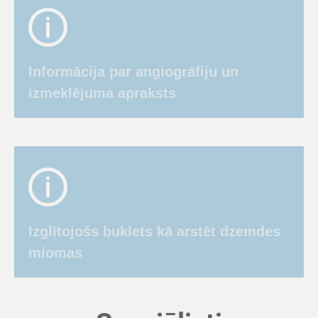
Informācija par angiogrāfiju un
izmeklējuma apraksts
Izglītojošs buklets kā arstēt dzemdes
miomas