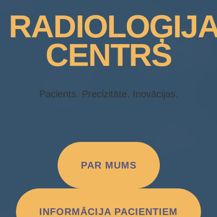
RADIOLOĢIJ
CENTRS
Pacients. Precizitāte. Inovācijas.
PAR MUMS
INFORMĀCIJA PACIENTIEM