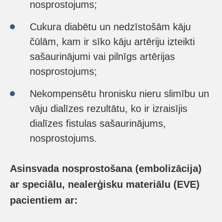
nosprostojums;
Cukura diabētu un nedzīstošām kāju
čūlām, kam ir sīko kāju artēriju izteikti
sašaurinājumi vai pilnīgs artērijas
nosprostojums;
Nekompensētu hronisku nieru slimību un
vāju dialīzes rezultātu, ko ir izraisījis
dialīzes fistulas sašaurinājums,
nosprostojums.
Asinsvada nosprostošana (embolizācija)
ar speciālu, nealerģisku materiālu (EVE)
pacientiem ar: