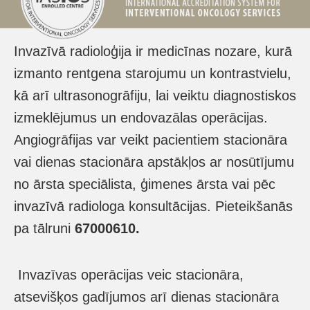
Invazīvā radioloģija ir medicīnas nozare, kurā
izmanto rentgena starojumu un kontrastvielu,
kā arī ultrasonogrāfiju, lai veiktu diagnostiskos
izmeklējumus un endovazālas operācijas.
Angiogrāfijas var veikt pacientiem stacionāra
vai dienas stacionāra apstākļos ar nosūtījumu
no ārsta speciālista, ģimenes ārsta vai pēc
invazīvā radiologa konsultācijas. Pieteikšanās
pa tālruni
67000610.
Invazīvas operācijas veic stacionāra,
atsevišķos gadījumos arī dienas stacionāra