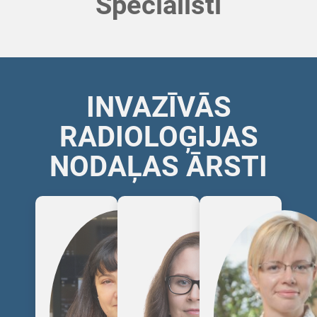
Speciālisti
INVAZĪVĀS
RADIOLOĢIJAS
NODAĻAS ĀRSTI