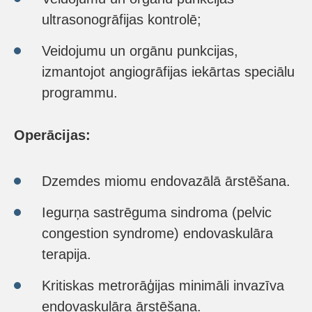
ultrasonogrāfijas kontrolē;
Veidojumu un orgānu punkcijas,
izmantojot angiogrāfijas iekārtas speciālu
programmu.
Operācijas:
Dzemdes miomu endovazālā ārstēšana.
Iegurņa sastrēguma sindroma (pelvic
congestion syndrome) endovaskulāra
terapija.
Kritiskas metrorāģijas minimāli invazīva
endovaskulāra ārstēšana.