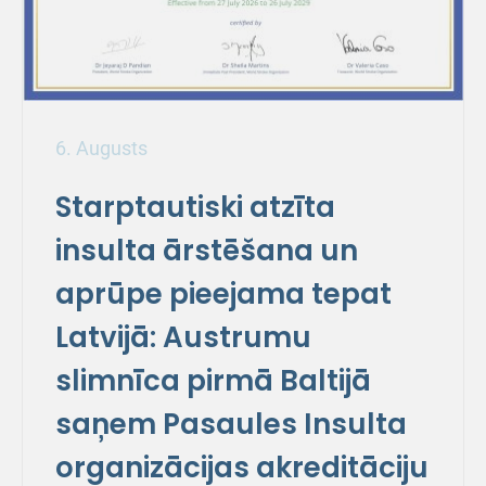
6. Augusts
Starptautiski atzīta
insulta ārstēšana un
aprūpe pieejama tepat
Latvijā: Austrumu
slimnīca pirmā Baltijā
saņem Pasaules Insulta
organizācijas akreditāciju