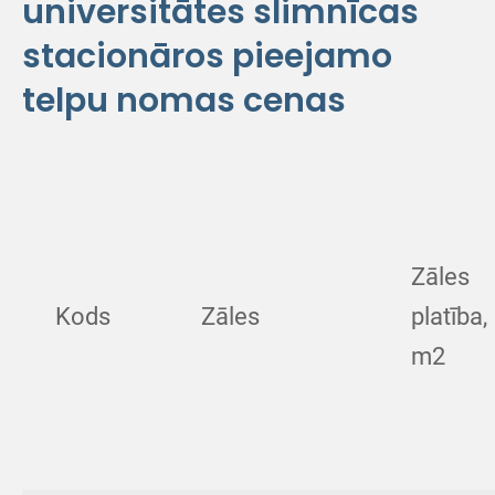
universitātes slimnīcas
stacionāros pieejamo
telpu nomas cenas
Zāles
Kods
Zāles
platība,
m2