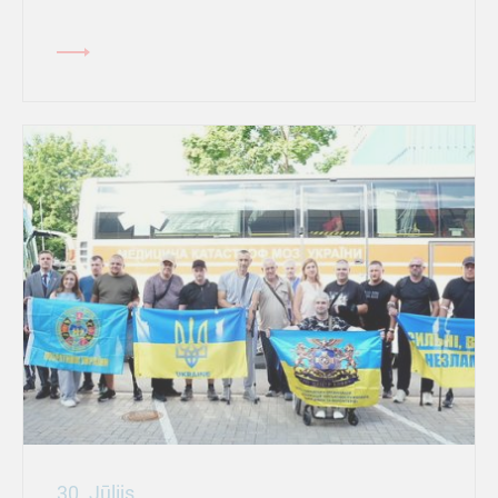
30. Jūlijs