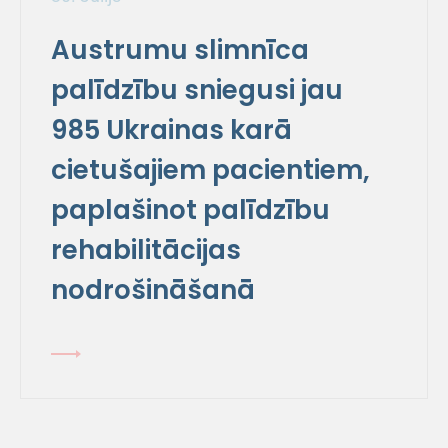
Austrumu slimnīca
palīdzību sniegusi jau
985 Ukrainas karā
cietušajiem pacientiem,
paplašinot palīdzību
rehabilitācijas
nodrošināšanā