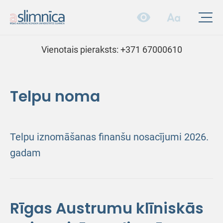
Vienotais pieraksts:
+371 67000610
Telpu noma
Telpu iznomāšanas finanšu nosacījumi 2026.
gadam
Rīgas Austrumu klīniskās