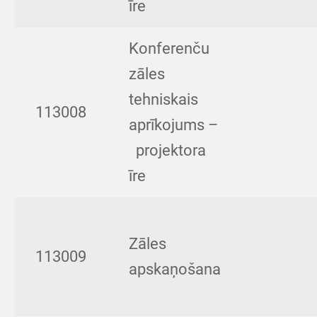
īre
Konferenču
zāles
tehniskais
113008
aprīkojums –
projektora
īre
Zāles
113009
apskaņošana