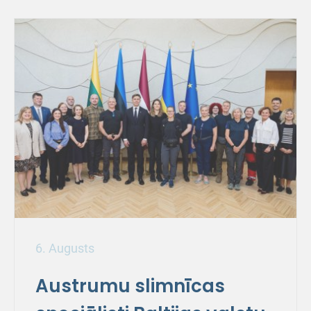
6. Augusts
Austrumu slimnīcas