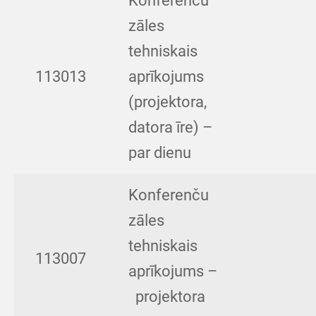
Konferenču
zāles
tehniskais
113013
aprīkojums
(projektora,
datora īre) –
par dienu
Konferenču
zāles
tehniskais
113007
aprīkojums –
projektora