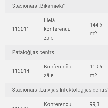
Stacionārs „Biķernieki”
Lielā
144,5
113011
konferenču
m2
zāle
Pataloģijas centrs
Konferenču
119,6
113014
zāle
m2
Stacionārs „Latvijas Infektoloģijas centrs
Konferenču
99,3