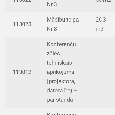
Nr.3
Mācību telpa
26,3
113023
Nr.8
m2
Konferenču
zāles
tehniskais
113012
aprīkojums
(projektora,
datora īre) –
par stundu