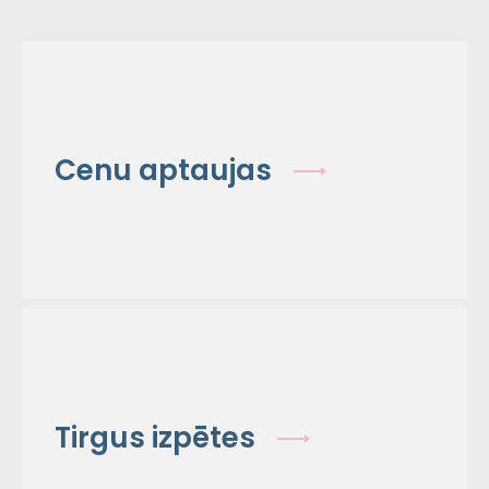
Cenu aptaujas
Tirgus izpētes