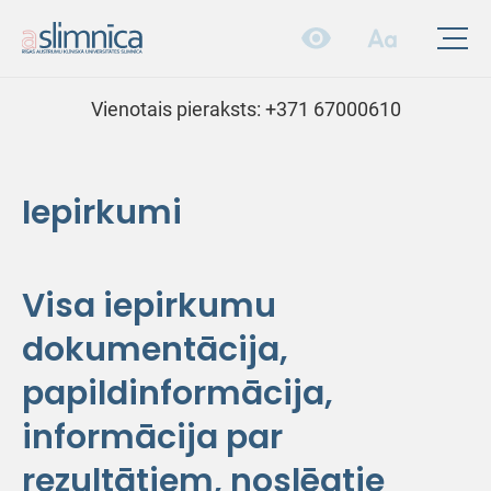
Vienotais pieraksts:
+371 67000610
Iepirkumi
Visa iepirkumu
dokumentācija,
papildinformācija,
informācija par
rezultātiem, noslēgtie