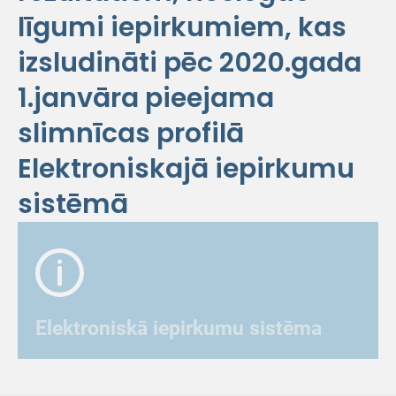
līgumi iepirkumiem, kas
izsludināti pēc 2020.gada
1.janvāra pieejama
slimnīcas profilā
Elektroniskajā iepirkumu
sistēmā
Elektroniskā iepirkumu sistēma