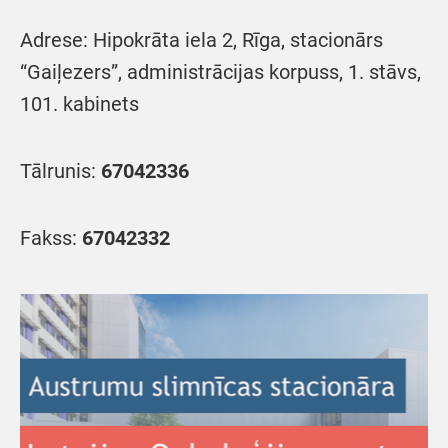
Adrese: Hipokrāta iela 2, Rīga, stacionārs
“Gaiļezers”, administrācijas korpuss, 1. stāvs,
101. kabinets
Tālrunis:
67042336
Fakss:
67042332