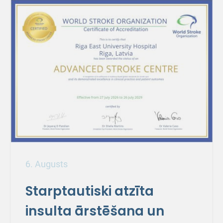
6. Augusts
Starptautiski atzīta
insulta ārstēšana un