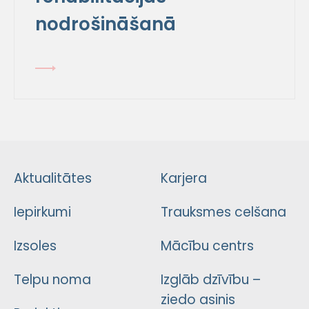
nodrošināšanā
Aktualitātes
Karjera
Iepirkumi
Trauksmes celšana
Izsoles
Mācību centrs
Telpu noma
Izglāb dzīvību –
ziedo asinis