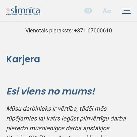
Vienotais pieraksts:
+371 67000610
Karjera
Esi viens no mums!
Mūsu darbinieks ir vērtība, tādēļ mēs
rūpējamies lai katrs iegūst pilnvērtīgu darba
pieredzi mūsdienīgos darba apstākļos.