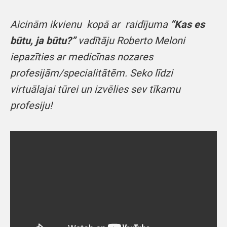
Aicinām ikvienu kopā ar raidījuma
“Kas es
būtu, ja būtu?”
vadītāju Roberto Meloni
iepazīties ar medicīnas nozares
profesijām/specialitātēm.
Seko līdzi
virtuālajai tūrei un izvēlies sev tīkamu
profesiju!