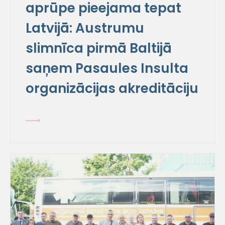
aprūpe pieejama tepat
Latvijā: Austrumu
slimnīca pirmā Baltijā
saņem Pasaules Insulta
organizācijas akreditāciju