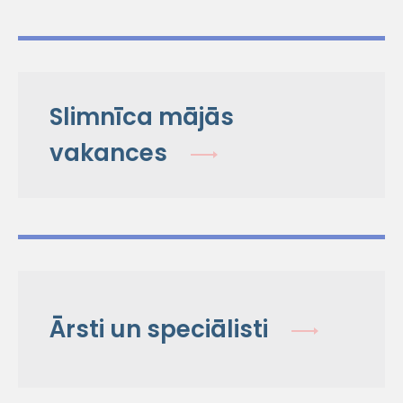
Slimnīca mājās
vakances
Ārsti un speciālisti