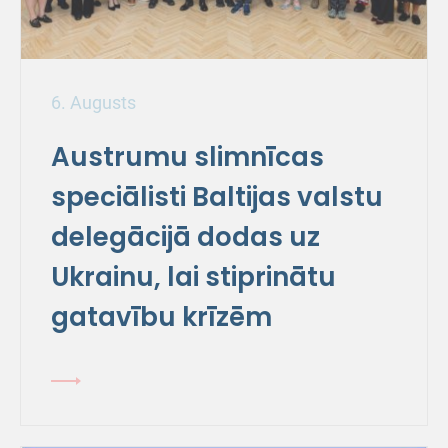
6. Augusts
Austrumu slimnīcas
speciālisti Baltijas valstu
delegācijā dodas uz
Ukrainu, lai stiprinātu
gatavību krīzēm