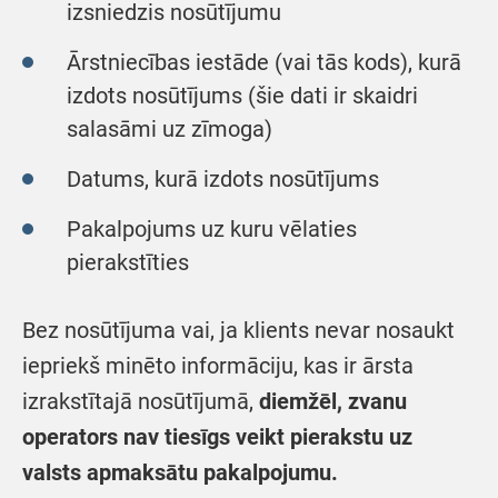
izsniedzis nosūtījumu
Ārstniecības iestāde (vai tās kods), kurā
izdots nosūtījums (šie dati ir skaidri
salasāmi uz zīmoga)
Datums, kurā izdots nosūtījums
Pakalpojums uz kuru vēlaties
pierakstīties
Bez nosūtījuma vai, ja klients nevar nosaukt
iepriekš minēto informāciju, kas ir ārsta
izrakstītajā nosūtījumā,
diemžēl, zvanu
operators nav tiesīgs veikt pierakstu uz
valsts apmaksātu pakalpojumu.