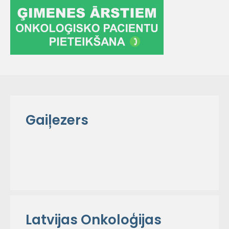
Gaiļezers
Latvijas Onkoloģijas