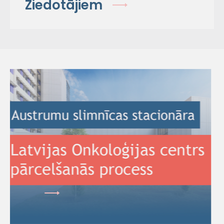
Ziedotājiem