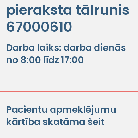
pieraksta tālrunis
67000610
Darba laiks: darba dienās
no
8:00 līdz 17:00
Pacientu apmeklējumu
kārtība skatāma šeit