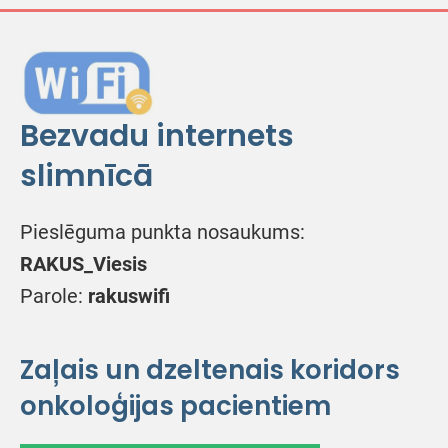
Bezvadu internets
slimnīcā
Pieslēguma punkta nosaukums:
RAKUS_Viesis
Parole:
rakuswifi
Zaļais un dzeltenais koridors
onkoloģijas pacientiem