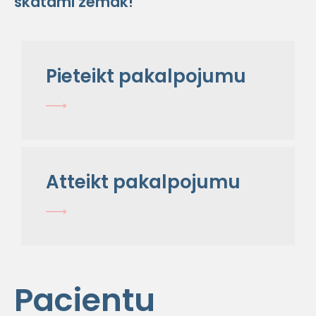
skatāmi zemāk!
Pieteikt pakalpojumu
Atteikt pakalpojumu
Pacientu