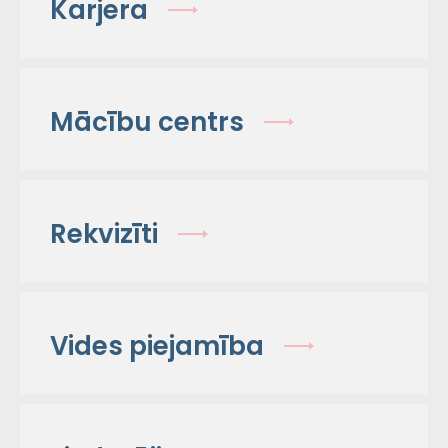
Karjera
Mācību centrs
Rekvizīti
Vides piejamība