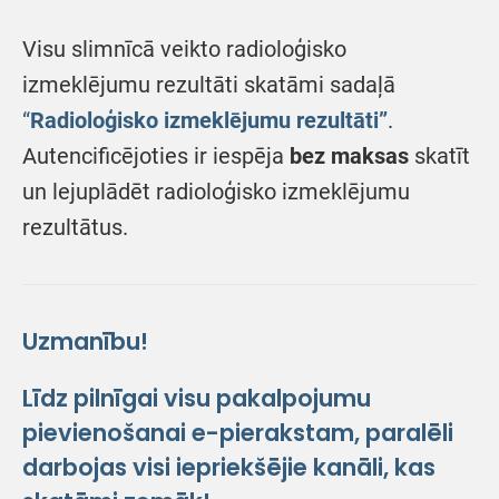
Visu slimnīcā veikto radioloģisko
izmeklējumu rezultāti skatāmi sadaļā
“
Radioloģisko izmeklējumu rezultāti”
.
Autencificējoties ir iespēja
bez maksas
skatīt
un lejuplādēt radioloģisko izmeklējumu
rezultātus.
Uzmanību!
Līdz pilnīgai visu pakalpojumu
pievienošanai e-pierakstam, paralēli
darbojas visi iepriekšējie kanāli, kas