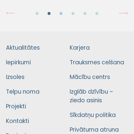
Aktualitātes
Karjera
Iepirkumi
Trauksmes celšana
Izsoles
Mācību centrs
Telpu noma
Izglāb dzīvību –
ziedo asinis
Projekti
Sīkdatņu politika
Kontakti
Privātuma atruna