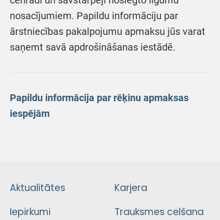
cenrādi un savstarpēji noslēgto līgumu
nosacījumiem. Papildu informāciju par
ārstniecības pakalpojumu apmaksu jūs varat
saņemt savā apdrošināšanas iestādē.
Papildu informācija par rēķinu apmaksas
iespējām
Aktualitātes
Karjera
Iepirkumi
Trauksmes celšana