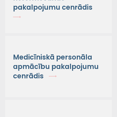
pakalpojumu cenrādis
Medicīniskā personāla
apmācību pakalpojumu
cenrādis