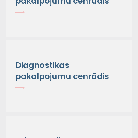
pakalpojumu cenrādis
Diagnostikas
pakalpojumu cenrādis