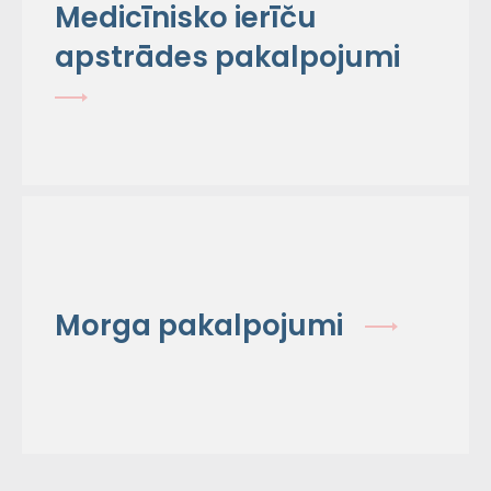
Medicīnisko ierīču
apstrādes pakalpojumi
Morga pakalpojumi