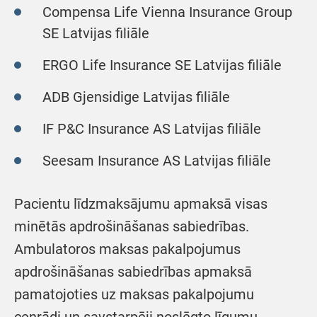
Compensa Life Vienna Insurance Group
SE Latvijas filiāle
ERGO Life Insurance SE Latvijas filiāle
ADB Gjensidige Latvijas filiāle
IF P&C Insurance AS Latvijas filiāle
Seesam Insurance AS Latvijas filiāle
Pacientu līdzmaksājumu apmaksā visas
minētās apdrošināšanas sabiedrības.
Ambulatoros maksas pakalpojumus
apdrošināšanas sabiedrības apmaksā
pamatojoties uz maksas pakalpojumu