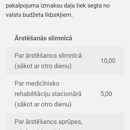
pakalpojuma izmaksu daļa tiek segta no
valsts budžeta līdzekļiem.
Ārstēšanās slimnīcā
Par ārstēšanos slimnīcā
10,00
(sākot ar otro dienu)
Par medicīnisko
rehabilitāciju stacionārā
5,00
(sākot ar otro dienu)
Par ārstēšanos aprūpes,