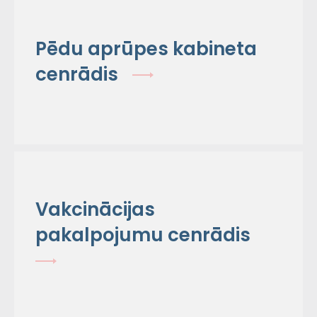
Pēdu aprūpes kabineta
cenrādis
Vakcinācijas
pakalpojumu cenrādis