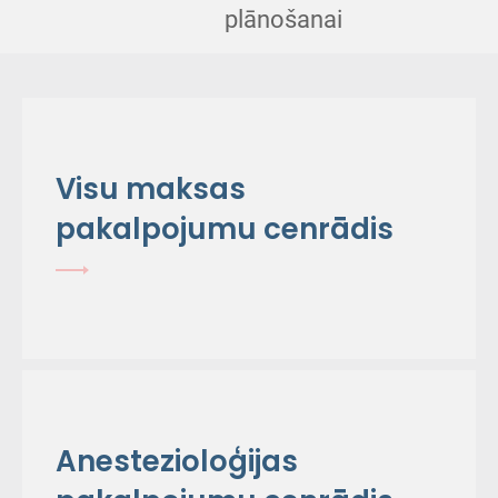
plānošanai
Visu maksas
pakalpojumu cenrādis
Anestezioloģijas