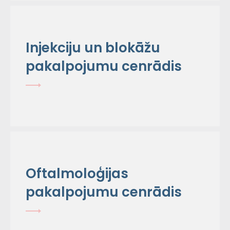
Injekciju un blokāžu
pakalpojumu cenrādis
Oftalmoloģijas
pakalpojumu cenrādis