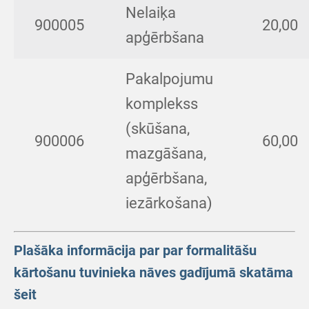
Nelaiķa
900005
20,00
apģērbšana
Pakalpojumu
komplekss
(skūšana,
900006
60,00
mazgāšana,
apģērbšana,
iezārkošana)
Plašāka informācija par par formalitāšu
kārtošanu tuvinieka nāves gadījumā skatāma
šeit