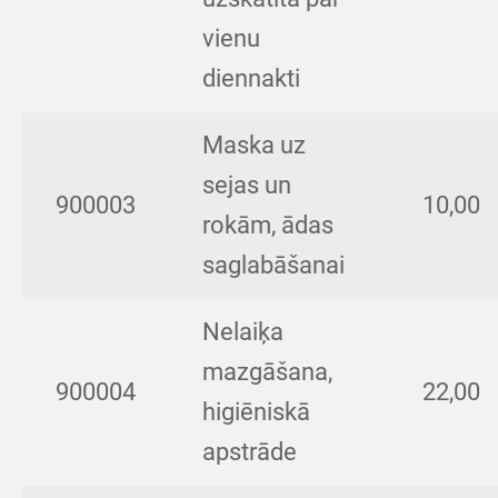
vienu
diennakti
Maska uz
sejas un
900003
10,00
rokām, ādas
saglabāšanai
Nelaiķa
mazgāšana,
900004
22,00
higiēniskā
apstrāde