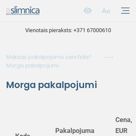
Vienotais pieraksts:
+371 67000610
Maksas pakalpojumu cenrādis*
Morga pakalpojumi
Morga pakalpojumi
Cena,
Pakalpojuma
EUR