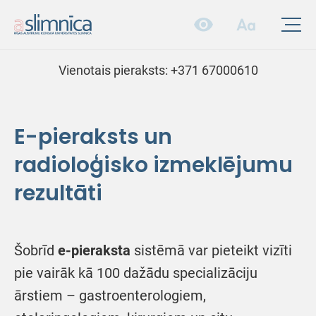
Vienotais pieraksts:
+371 67000610
E-pieraksts un
radioloģisko izmeklējumu
rezultāti
Šobrīd
e-pieraksta
sistēmā var pieteikt vizīti
pie vairāk kā 100 dažādu specializāciju
ārstiem – gastroenterologiem,