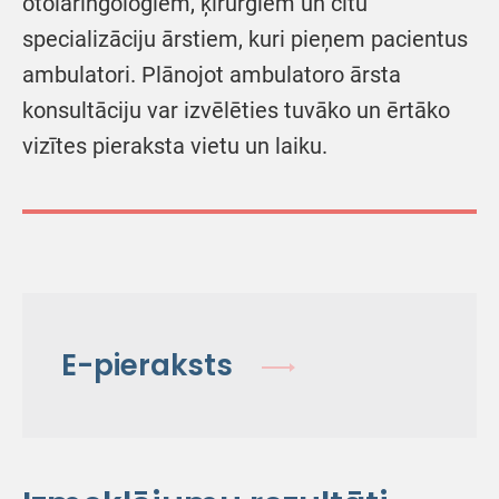
otolaringologiem, ķirurgiem un citu
specializāciju ārstiem, kuri pieņem pacientus
ambulatori. Plānojot ambulatoro ārsta
konsultāciju var izvēlēties tuvāko un ērtāko
vizītes pieraksta vietu un laiku.
E-pieraksts