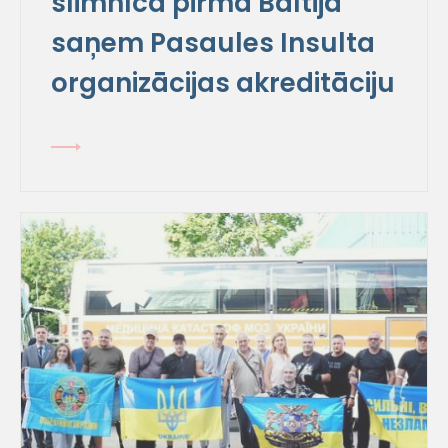
slimnīca pirmā Baltijā
saņem Pasaules Insulta
organizācijas akreditāciju