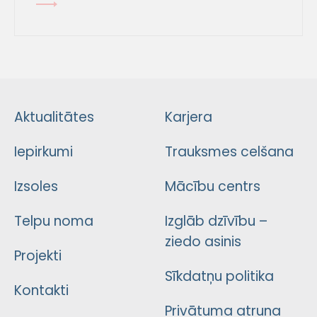
Aktualitātes
Karjera
Iepirkumi
Trauksmes celšana
Izsoles
Mācību centrs
Telpu noma
Izglāb dzīvību –
ziedo asinis
Projekti
Sīkdatņu politika
Kontakti
Privātuma atruna