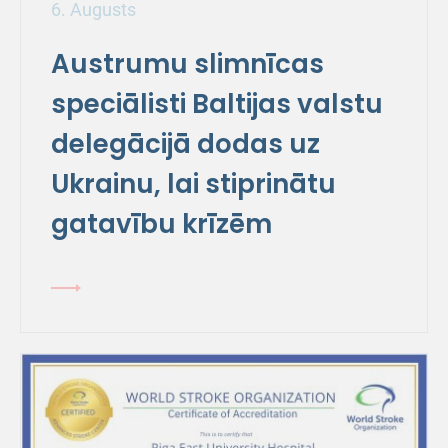
6. Augusts
Austrumu slimnīcas
speciālisti Baltijas valstu
delegācijā dodas uz
Ukrainu, lai stiprinātu
gatavību krīzēm