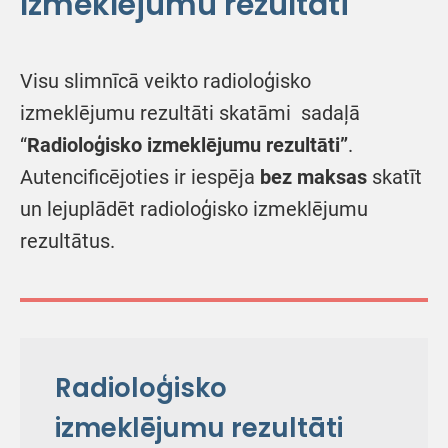
Izmeklējumu rezultāti
Visu slimnīcā veikto radioloģisko
izmeklējumu rezultāti skatāmi sadaļā
“
Radioloģisko izmeklējumu rezultāti”
.
Autencificējoties ir iespēja
bez maksas
skatīt
un lejuplādēt radioloģisko izmeklējumu
rezultātus.
Radioloģisko
izmeklējumu rezultāti