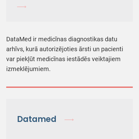
DataMed ir medicīnas diagnostikas datu
arhīvs, kurā autorizējoties ārsti un pacienti
var piekļūt medicīnas iestādēs veiktajiem
izmeklējumiem.
Datamed