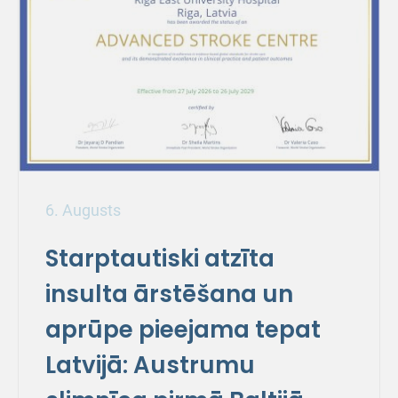
6. Augusts
Starptautiski atzīta
insulta ārstēšana un
aprūpe pieejama tepat
Latvijā: Austrumu