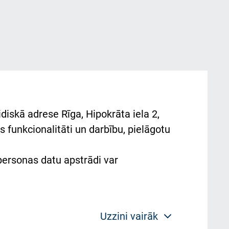
diskā adrese Rīga, Hipokrāta iela 2,
 funkcionalitāti un darbību, pielāgotu
 personas datu apstrādi var
Uzzini vairāk