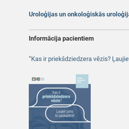
Uroloģijas un onkoloģiskās uroloģij
Informācija pacientiem
“Kas ir priekšdziedzera vēzis? Ļauji