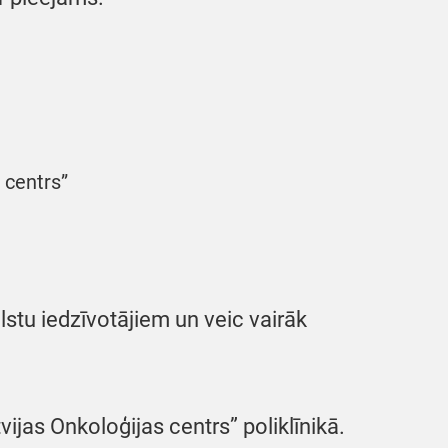
 centrs”
alstu iedzīvotājiem un veic vairāk
ijas Onkoloģijas centrs” poliklīnikā.