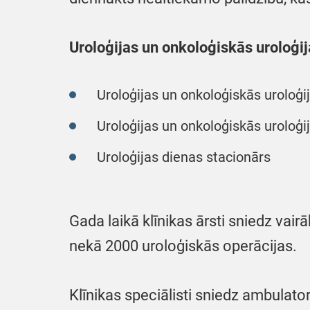
Uroloģijas un onkoloģiskās uroloģij
Uroloģijas un onkoloģiskās uroloģij
Uroloģijas un onkoloģiskās uroloģij
Uroloģijas dienas stacionārs
Gada laikā klīnikas ārsti sniedz vair
nekā 2000 uroloģiskās operācijas.
Klīnikas speciālisti sniedz ambulator