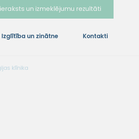
ieraksts un izmeklējumu rezultāti
Izglītība un zinātne
Kontakti
jas klīnika