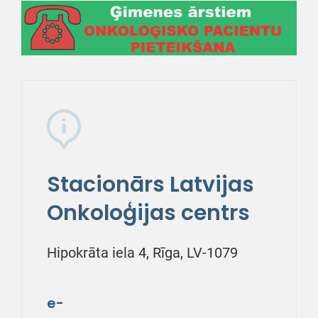
Stacionārs Latvijas
Onkoloģijas centrs
Hipokrāta iela 4, Rīga, LV-1079
e-