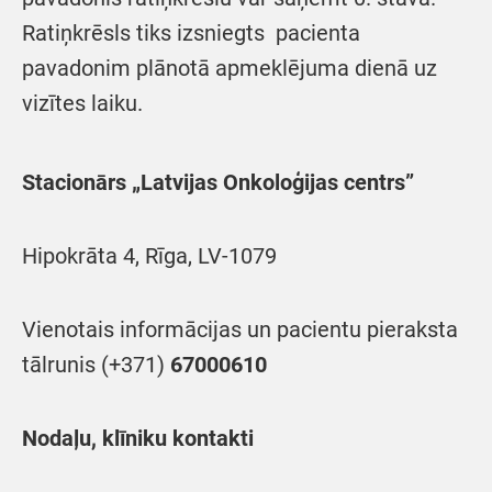
Ratiņkrēsls tiks izsniegts pacienta
pavadonim plānotā apmeklējuma dienā uz
vizītes laiku.
Stacionārs „Latvijas Onkoloģijas centrs”
Hipokrāta 4, Rīga, LV-1079
Vienotais informācijas un pacientu pieraksta
tālrunis (+371)
67000610
Nodaļu, klīniku kontakti