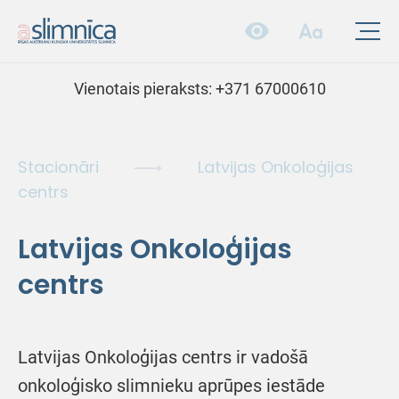
Vienotais pieraksts:
+371 67000610
Stacionāri
Latvijas Onkoloģijas
centrs
Latvijas Onkoloģijas
centrs
Latvijas Onkoloģijas centrs ir vadošā
onkoloģisko slimnieku aprūpes iestāde