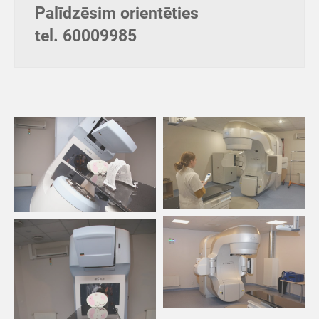
Palīdzēsim orientēties
tel. 60009985