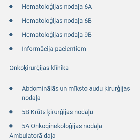
Hematoloģijas nodaļa 6A
Hematoloģijas nodaļa 6B
Hematoloģijas nodaļa 9B
Informācija pacientiem
Onkoķirurģijas klīnika
Abdominālās un mīksto audu ķirurģijas
nodaļa
5B Krūts ķirurģijas nodaļu
5A Onkoginekoloģijas nodaļa
Ambulatorā daļa