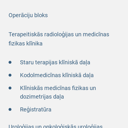
Operāciju bloks
Terapeitiskās radioloģijas un medicīnas
fizikas klīnika
Staru terapijas klīniskā daļa
Kodolmedicīnas klīniskā daļa
Klīniskās medicīnas fizikas un
dozimetrijas daļa
Reģistratūra
Uroloģijas un onkoloģiskās uroloģijas