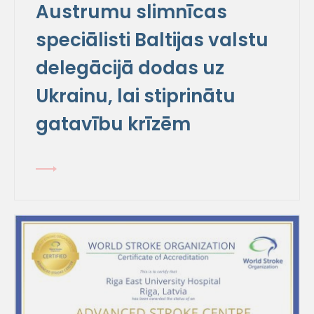
Austrumu slimnīcas
speciālisti Baltijas valstu
delegācijā dodas uz
Ukrainu, lai stiprinātu
gatavību krīzēm