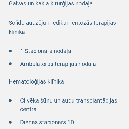
Galvas un kakla ķirurģijas nodaļa
Solīdo audzēju medikamentozās terapijas
klīnika
1.Stacionāra nodaļa
Ambulatorās terapijas nodaļa
Hematoloģijas klīnika
Cilvēka šūnu un audu transplantācijas
centrs
Dienas stacionārs 1D