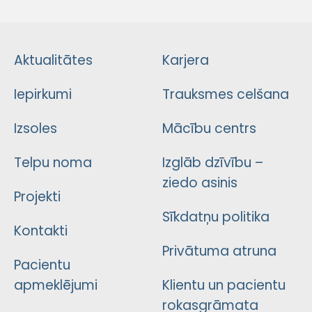
Aktualitātes
Karjera
Iepirkumi
Trauksmes celšana
Izsoles
Mācību centrs
Telpu noma
Izglāb dzīvību –
ziedo asinis
Projekti
Sīkdatņu politika
Kontakti
Privātuma atruna
Pacientu
apmeklējumi
Klientu un pacientu
rokasgrāmata