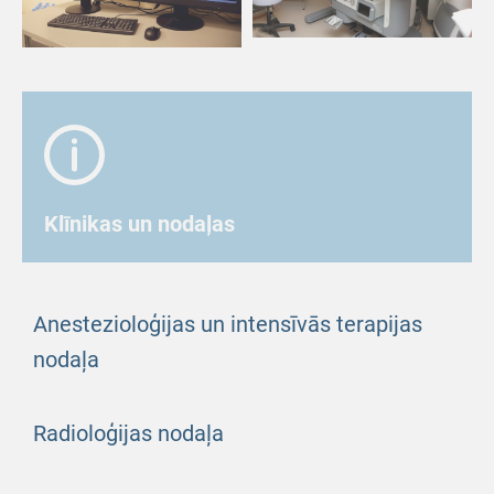
Klīnikas un nodaļas
Anestezioloģijas un intensīvās terapijas
nodaļa
Radioloģijas nodaļa