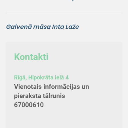
Galvenā māsa Inta Laže
Kontakti
Rīgā, Hipokrāta ielā 4
Vienotais informācijas un
pieraksta tālrunis
67000610