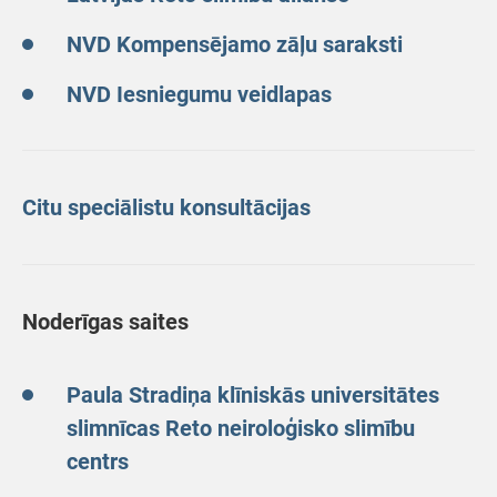
NVD Kompensējamo zāļu saraksti
NVD Iesniegumu veidlapas
Citu speciālistu konsultācijas
Noderīgas saites
Paula Stradiņa klīniskās universitātes
slimnīcas Reto neiroloģisko slimību
centrs