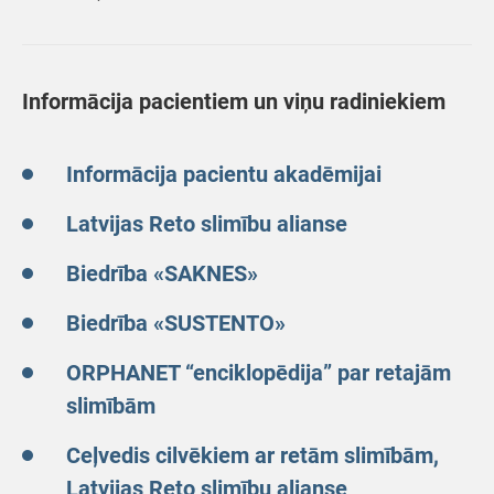
Informācija pacientiem un viņu radiniekiem
Informācija pacientu akadēmijai
Latvijas Reto slimību alianse
Biedrība «SAKNES»
Biedrība «SUSTENTO»
ORPHANET “enciklopēdija” par retajām
slimībām
Ceļvedis cilvēkiem ar retām slimībām,
Latvijas Reto slimību alianse