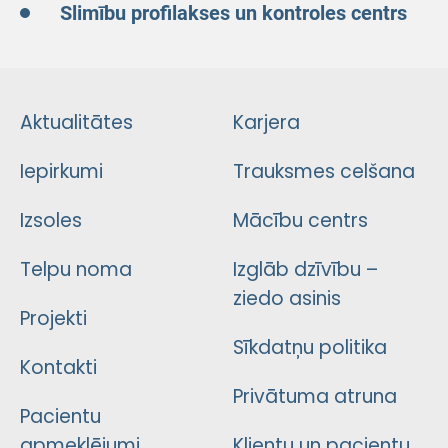
Slimību profilakses un kontroles centrs
Aktualitātes
Karjera
Iepirkumi
Trauksmes celšana
Izsoles
Mācību centrs
Telpu noma
Izglāb dzīvību –
ziedo asinis
Projekti
Sīkdatņu politika
Kontakti
Privātuma atruna
Pacientu
apmeklējumi
Klientu un pacientu