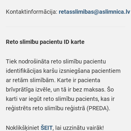
Kontaktinformācija:
retasslimibas@aslimnica.lv
Reto slimību pacientu ID karte
Tiek nodrošināta reto slimību pacientu
identifikācijas karšu izsniegšana pacientiem
ar retām slimībām. Karte ir pacienta
brīvprātīga izvēle, un tā ir bez maksas. Šo
karti var iegūt reto slimību pacients, kas ir
reģistrēts reto slimību reģistrā (PREDA).
Noklikšķiniet
ŠEIT
, lai uzzinātu vairāk!