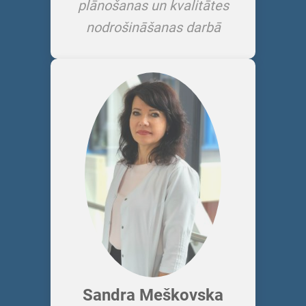
plānošanas un kvalitātes
nodrošināšanas darbā
Sandra Meškovska