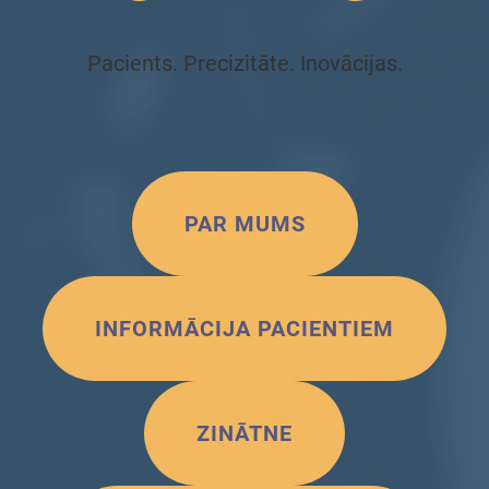
Pacients. Precizitāte. Inovācijas.
PAR MUMS
INFORMĀCIJA PACIENTIEM
ZINĀTNE