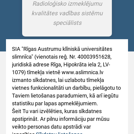
Radioloģisko izmeklējumu
kvalitātes vadības sistēmu
speciālists
SIA "Rīgas Austrumu klīniskā universitātes
slimnīca" (vienotais reģ. Nr. 40003951628,
juridiskā adrese Rīga, Hipokrāta iela 2, LV-
1079) tīmekļa vietnē www.aslimnica.lv
izmanto sīkdatnes, lai uzlabotu tīmekļa
vietnes funkcionalitāti un darbību, pielāgotu to
Taviem lietošanas paradumiem, kā arī iegūtu
statistiku par lapas apmeklējumiem.
Šeit Tu vari izvēlēties, kuras sīkdatnes
apstiprināt. Ar pilnu informāciju par mūsu
veikto personas datu apstrādi var