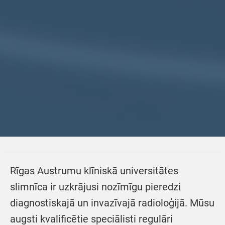
Rīgas Austrumu klīniskā universitātes
slimnīca ir uzkrājusi nozīmīgu pieredzi
diagnostiskajā un invazīvajā radioloģijā. Mūsu
augsti kvalificētie speciālisti regulāri