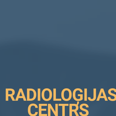
RADIOLOĢIJA
CENTRS