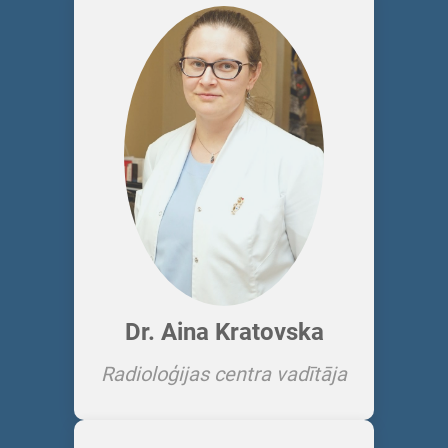
Dr. Aina Kratovska
Radioloģijas centra vadītāja