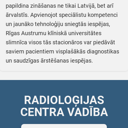
papildina zināšanas ne tikai Latvijā, bet arī
ārvalstīs. Apvienojot speciālistu kompetenci
un jaunāko tehnoloģiju sniegtās iespējas,
Rīgas Austrumu klīniskā universitātes
slimnīca visos tās stacionāros var piedāvāt
saviem pacientiem visplašākās diagnostikas
un saudzīgas ārstēšanas iespējas.
RADIOLOĢIJAS
CENTRA VADĪBA