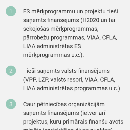
ES mērķprogrammu un projektu tieši
saņemts finansējums (H2020 un tai
sekojošas mērķprogrammas,
pārrobežu programmas, VIAA, CFLA,
LIAA administrētas ES
mērķprogrammas u.c.).
Tieši saņemts valsts finansējums
(VPP, LZP, valsts resori, VIAA, CFLA,
LIAA administrētas programmas u.c.).
Caur pētniecības organizācijām
saņemts finansējums (ietver arī
projektus, kuru primārais finanšu avots