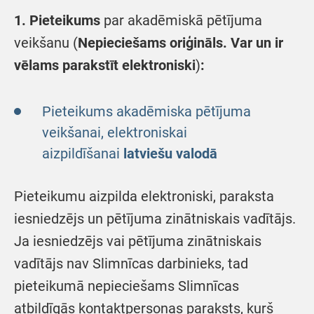
1. Pieteikums
par akadēmiskā pētījuma
veikšanu (
Nepieciešams oriģināls. Var un ir
vēlams parakstīt elektroniski
)
:
Pieteikums akadēmiska pētījuma
veikšanai, elektroniskai
aizpildīšanai
latviešu valodā
Pieteikumu aizpilda elektroniski, paraksta
iesniedzējs un pētījuma zinātniskais vadītājs.
Ja iesniedzējs vai pētījuma zinātniskais
vadītājs nav Slimnīcas darbinieks, tad
pieteikumā nepieciešams Slimnīcas
atbildīgās kontaktpersonas paraksts, kurš