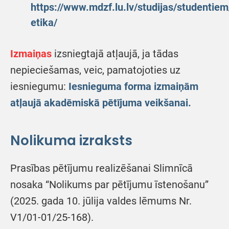
https://www.mdzf.lu.lv/studijas/studentiem
etika/
Izmaiņas
izsniegtajā atļaujā, ja tādas
nepieciešamas, veic, pamatojoties uz
iesniegumu:
Iesnieguma forma izmaiņām
atļaujā akadēmiskā pētījuma veikšanai.
Nolikuma izraksts
Prasības pētījumu realizēšanai Slimnīcā
nosaka “Nolikums par pētījumu īstenošanu”
(2025. gada 10. jūlija valdes lēmums Nr.
V1/01-01/25-168).