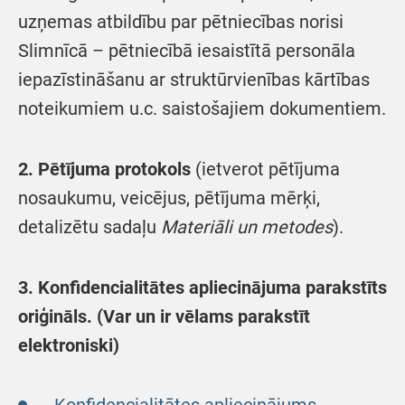
uzņemas atbildību par pētniecības norisi
Slimnīcā – pētniecībā iesaistītā personāla
iepazīstināšanu ar struktūrvienības kārtības
noteikumiem u.c. saistošajiem dokumentiem.
2. Pētījuma protokols
(ietverot pētījuma
nosaukumu, veicējus, pētījuma mērķi,
detalizētu sadaļu
Materiāli un metodes
).
3. Konfidencialitātes apliecinājuma parakstīts
oriģināls. (Var un ir vēlams parakstīt
elektroniski)