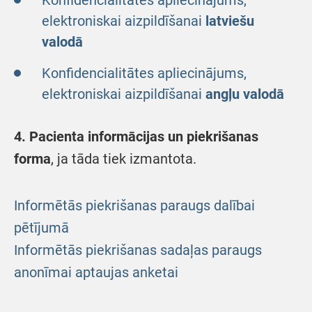
Konfidencialitātes apliecinājums,
elektroniskai aizpildīšanai
latviešu
valodā
Konfidencialitātes apliecinājums,
elektroniskai aizpildīšanai
angļu valodā
4. Pacienta informācijas un piekrišanas
forma
, ja tāda tiek izmantota.
Informētās piekrišanas paraugs dalībai
pētījumā
Informētās piekrišanas sadaļas paraugs
anonīmai aptaujas anketai