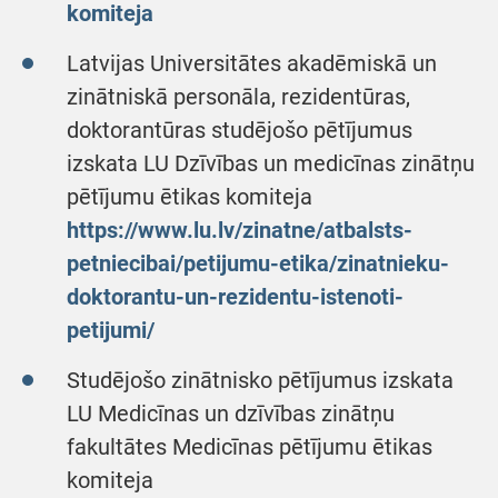
komiteja
Latvijas Universitātes akadēmiskā un
zinātniskā personāla, rezidentūras,
doktorantūras studējošo pētījumus
izskata LU Dzīvības un medicīnas zinātņu
pētījumu ētikas komiteja
https://www.lu.lv/zinatne/atbalsts-
petniecibai/petijumu-etika/zinatnieku-
doktorantu-un-rezidentu-istenoti-
petijumi/
Studējošo zinātnisko pētījumus izskata
LU Medicīnas un dzīvības zinātņu
fakultātes Medicīnas pētījumu ētikas
komiteja