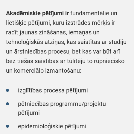
Akadēmiskie pētījumi
ir
fundamentālie un
lietišķie pētījumi, kuru izstrādes mērķis ir
radīt jaunas zināšanas, iemaņas un
tehnoloģiskās atziņas, kas saistītas ar studiju
un ārstniecības procesu, bet kas var būt arī
bez tiešas saistības ar tūlītēju to rūpniecisko
un komerciālo izmantošanu:
izglītības procesa pētījumi
pētniecības programmu/projektu
pētījumi
epidemioloģiskie pētījumi