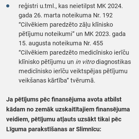
reģistri u.tml., kas neietilpst MK 2024.
gada 26. marta noteikuma Nr. 192
“Cilvēkiem paredzēto zāļu klīnisko
pētījumu noteikumi” un MK 2023. gada
15. augusta noteikuma Nr. 455
“Cilvēkiem paredzēto medicīnisko ierīču
klīnisko pētījumu un
in vitro
diagnostikas
medicīnisko ierīču veiktspējas pētījumu
veikšanas kārtība” tvērumā.
Ja pētījums pēc finansējuma avota atbilst
kādam no zemāk uzskaitītajiem finansējuma
veidiem, pētījumu atļauts uzsākt tikai pēc
Līguma parakstīšanas ar Slimnīcu: