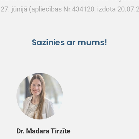
27. jūnijā (apliecības Nr.434120, izdota 20.07.
Sazinies ar mums!
Dr. Madara Tirzīte