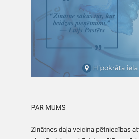
PAR MUMS
Zinātnes daļa veicina pētniecības at