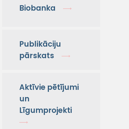
Biobanka
Publikāciju
pārskats
Aktīvie pētījumi
un
Līgumprojekti