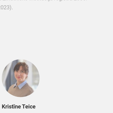
2023).
Kristīne Teice