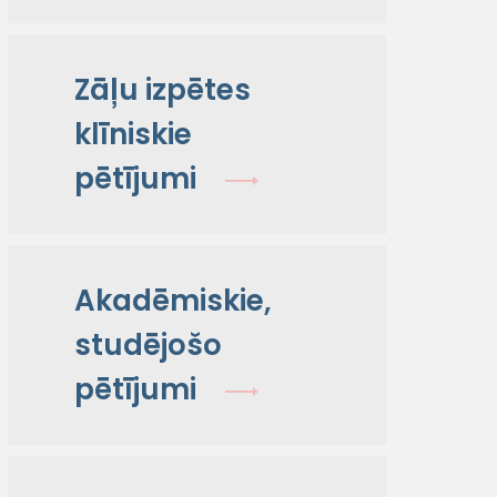
Zāļu izpētes
klīniskie
pētījumi
Akadēmiskie,
studējošo
pētījumi