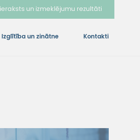
ieraksts un izmeklējumu rezultāti
Izglītība un zinātne
Kontakti