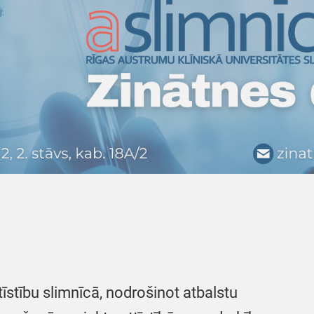
tīstību slimnīcā, nodrošinot atbalstu