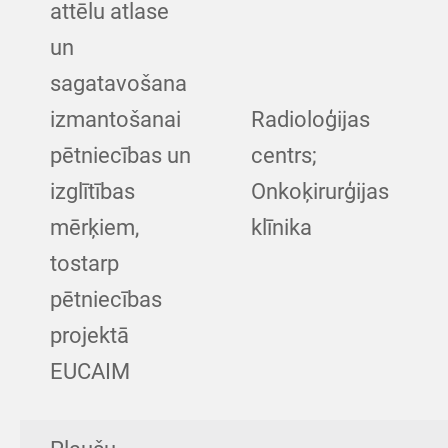
attēlu atlase
un
sagatavošana
izmantošanai
Radioloģijas
pētniecības un
centrs;
izglītības
Onkoķirurģijas
mērķiem,
klīnika
tostarp
pētniecības
projektā
EUCAIM