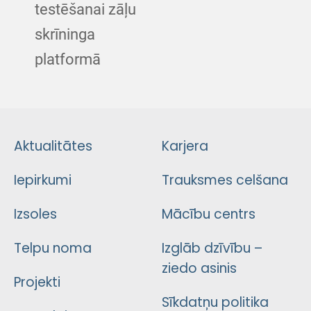
testēšanai zāļu
skrīninga
platformā
Aktualitātes
Karjera
Iepirkumi
Trauksmes celšana
Izsoles
Mācību centrs
Telpu noma
Izglāb dzīvību –
ziedo asinis
Projekti
Sīkdatņu politika