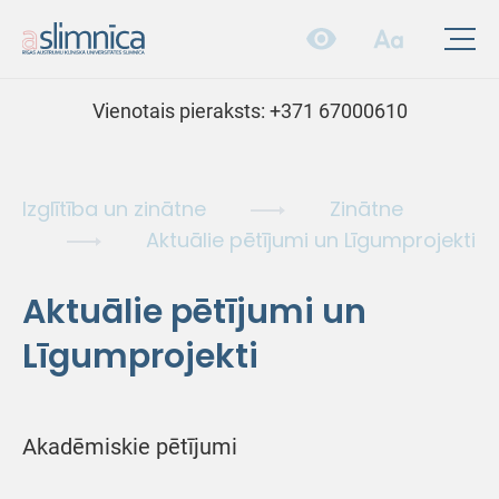
Vienotais pieraksts:
+371 67000610
Izglītība un zinātne
Zinātne
Aktuālie pētījumi un Līgumprojekti
Aktuālie pētījumi un
Līgumprojekti
Akadēmiskie pētījumi