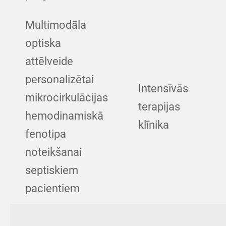
Multimodāla
optiska
attēlveide
personalizētai
Intensīvās
mikrocirkulācijas
terapijas
hemodinamiskā
klīnika
fenotipa
noteikšanai
septiskiem
pacientiem