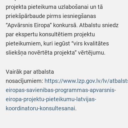
projekta pieteikuma uzlabošanai un tā
priekšpārbaude pirms iesniegšanas
“Apvārsnis Eiropa” konkursā. Atbalstu sniedz
par ekspertu konsultētiem projektu
pieteikumiem, kuri iegūst “virs kvalitātes
sliekšņa novērtēta projekta” vērtējumu.
Vairāk par atbalsta
nosacījumiem:
https://www.lzp.gov.lv/lv/atbalst
eiropas-savienibas-programmas-apvarsnis-
eiropa-projektu-pieteikumu-latvijas-
koordinatoru-konsultesanai
.