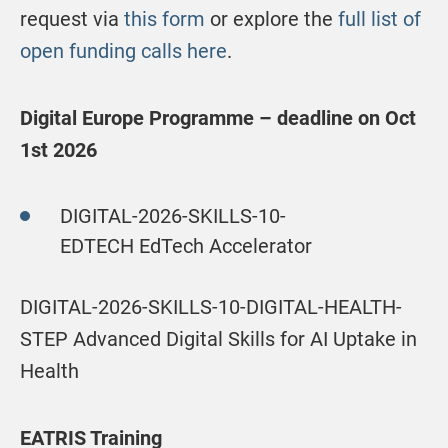
request via
this form
or explore the
full list of
open funding calls here
.
Digital Europe Programme – deadline on Oct
1st 2026
DIGITAL-2026-SKILLS-10-
EDTECH EdTech Accelerator
DIGITAL-2026-SKILLS-10-DIGITAL-HEALTH-
STEP Advanced Digital Skills for AI Uptake in
Health
EATRIS Training