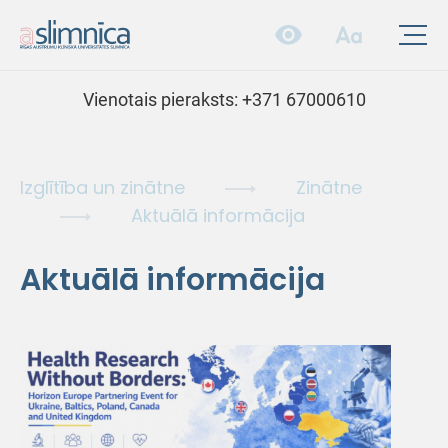
Vienotais pieraksts:
+371 67000610
Izglītība un zinātne
Zinātne
Aktuālā informācija
Aktuālā informācija