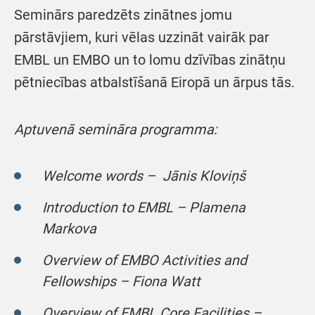
Seminārs paredzēts zinātnes jomu
pārstāvjiem, kuri vēlas uzzināt vairāk par
EMBL un EMBO un to lomu dzīvības zinātņu
pētniecības atbalstīšanā Eiropā un ārpus tās.
Aptuvenā semināra programma:
Welcome words – Jānis Kloviņš
Introduction to EMBL – Plamena
Markova
Overview of EMBO Activities and
Fellowships – Fiona Watt
Overview of EMBL Core Facilities –