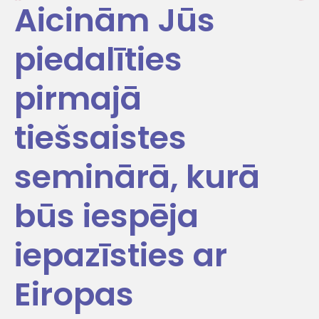
Aicinām Jūs
piedalīties
pirmajā
tiešsaistes
seminārā, kurā
būs iespēja
iepazīsties ar
Eiropas