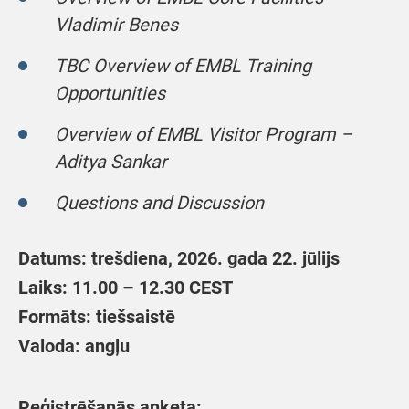
Vladimir Benes
TBC Overview of EMBL Training
Opportunities
Overview of EMBL Visitor Program –
Aditya Sankar
Questions and Discussion
Datums: trešdiena, 2026. gada 22. jūlijs
Laiks: 11.00 – 12.30 CEST
Formāts: tiešsaistē
Valoda: angļu
Reģistrēšanās anketa: