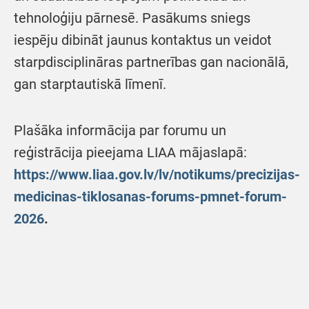
tehnoloģiju pārnesē. Pasākums sniegs
iespēju dibināt jaunus kontaktus un veidot
starpdisciplināras partnerības gan nacionālā,
gan starptautiskā līmenī.
Plašāka informācija par forumu un
reģistrācija pieejama LIAA mājaslapā:
https://www.liaa.gov.lv/lv/notikums/precizijas-
medicinas-tiklosanas-forums-pmnet-forum-
2026
.