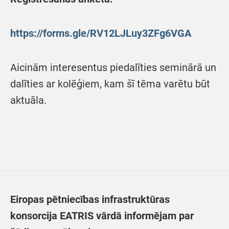
https://forms.gle/RV12LJLuy3ZFg6VGA
Aicinām interesentus piedalīties seminārā un
dalīties ar kolēģiem, kam šī tēma varētu būt
aktuāla.
Eiropas pētniecības infrastruktūras
konsorcija EATRIS vārdā informējam par