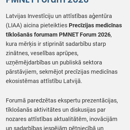
Latvijas Investīciju un attīstības aģentūra
(LIAA) aicina pieteikties
Precīzijas medicīnas
tīklošanās forumam PMNET Forum 2026
,
kura mērķis ir stiprināt sadarbību starp
zinātnes, veselības aprūpes,
uzņēmējdarbības un publiskā sektora
pārstāvjiem, sekmējot precīzijas medicīnas
ekosistēmas attīstību Latvijā.
Forumā paredzētas ekspertu prezentācijas,
tīklošanās aktivitātes un diskusijas par
nozares attīstības aktualitātēm, inovācijām
un sadarbības iespējām pētniecībā un