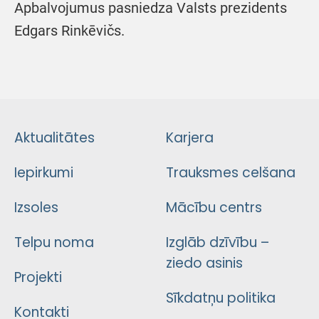
Apbalvojumus pasniedza Valsts prezidents
Edgars Rinkēvičs.
Aktualitātes
Karjera
Iepirkumi
Trauksmes celšana
Izsoles
Mācību centrs
Telpu noma
Izglāb dzīvību –
ziedo asinis
Projekti
Sīkdatņu politika
Kontakti