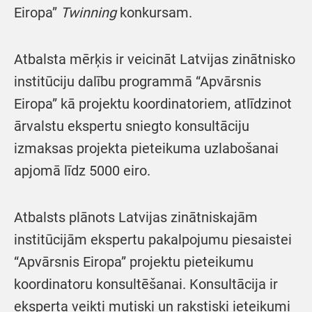
Eiropa”
Twinning
konkursam.
Atbalsta mērķis ir veicināt Latvijas zinātnisko
institūciju dalību programmā “Apvārsnis
Eiropa” kā projektu koordinatoriem, atlīdzinot
ārvalstu ekspertu sniegto konsultāciju
izmaksas projekta pieteikuma uzlabošanai
apjomā līdz 5000 eiro.
Atbalsts plānots Latvijas zinātniskajām
institūcijām ekspertu pakalpojumu piesaistei
“Apvārsnis Eiropa” projektu pieteikumu
koordinatoru konsultēšanai. Konsultācija ir
eksperta veikti mutiski un rakstiski ieteikumi