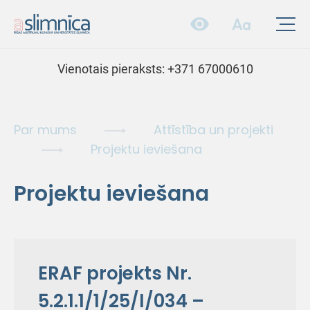
Vienotais pieraksts:
+371 67000610
Par mums
Attīstība un projekti
Projektu ieviešana
Projektu ieviešana
ERAF projekts Nr.
5.2.1.1/1/25/I/034 –