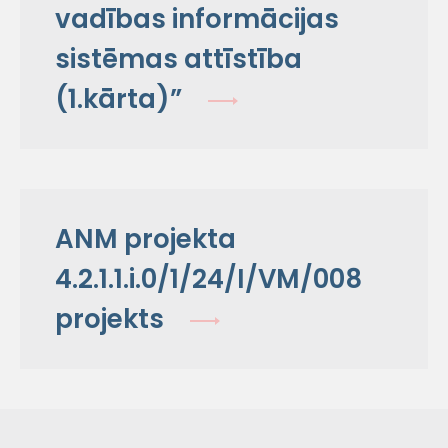
vadības informācijas
sistēmas attīstība
(1.kārta)”
ANM projekta
4.2.1.1.i.0/1/24/I/VM/008
projekts