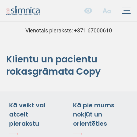
Vienotais pieraksts:
+371 67000610
Klientu un pacientu
rokasgrāmata Copy
Kā veikt vai
Kā pie mums
atcelt
nokļūt un
pierakstu
orientēties