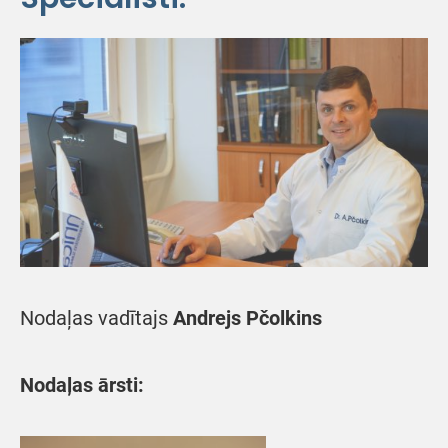
Nodaļas vadītajs
Andrejs Pčolkins
Nodaļas ārsti: