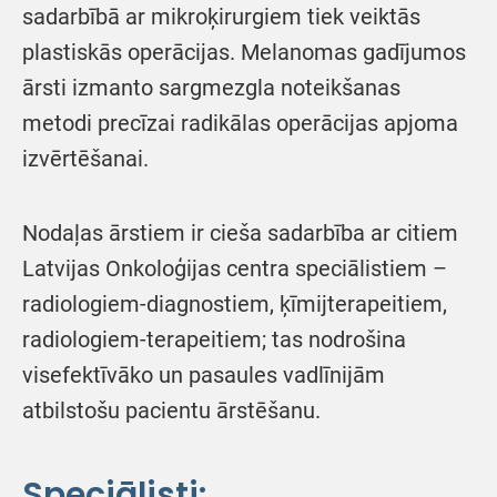
sadarbībā ar mikroķirurgiem tiek veiktās
plastiskās operācijas. Melanomas gadījumos
ārsti izmanto sargmezgla noteikšanas
metodi precīzai radikālas operācijas apjoma
izvērtēšanai.
Nodaļas ārstiem ir cieša sadarbība ar citiem
Latvijas Onkoloģijas centra speciālistiem –
radiologiem-diagnostiem, ķīmijterapeitiem,
radiologiem-terapeitiem; tas nodrošina
visefektīvāko un pasaules vadlīnijām
atbilstošu pacientu ārstēšanu.
Speciālisti: