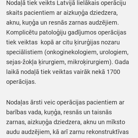
Nodaļā tiek veikts Latvijā lielākais operāciju
skaits pacientiem ar aizkuņģa dziedzera,
aknu, kuņģa un resnās zarnas audzējiem.
Komplicētu patoloģiju gadījumos operācijas
tiek veiktas kopā ar citu ķirurģijas nozaru
speciālistiem (onkoginekologiem, urologiem,
sejas-žokļa ķirurgiem, mikroķirurgiem). Gada
laikā nodaļā tiek veiktas vairāk nekā 1700
operācijas.
Nodaļas ārsti veic operācijas pacientiem ar
barības vada, kuņģa, resnās un taisnās
zarnas, aizkuņģa dziedzera, aknu un mīksto
audu audzējiem, kā arī zarnu rekonstruktīvas