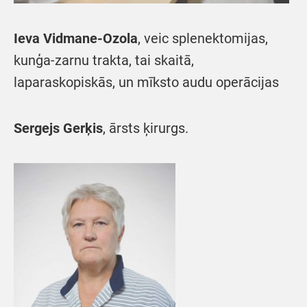
Ieva Vidmane-Ozola
, veic splenektomijas,
kunģa-zarnu trakta, tai skaitā,
laparaskopiskās, un mīksto audu operācijas
Sergejs Gerķis
, ārsts ķirurgs.