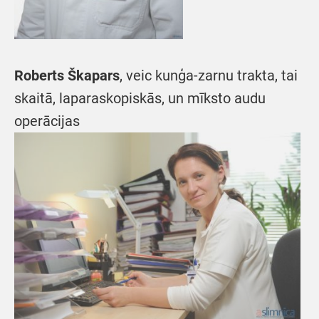
Roberts Škapars
, veic kunģa-zarnu trakta, tai
skaitā, laparaskopiskās, un mīksto audu
operācijas