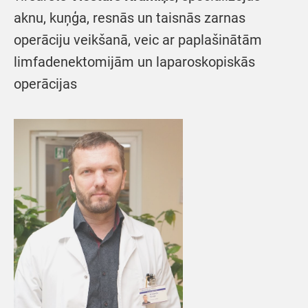
aknu, kuņģa, resnās un taisnās zarnas
operāciju veikšanā, veic ar paplašinātām
limfadenektomijām un laparoskopiskās
operācijas