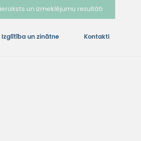
ieraksts un izmeklējumu rezultāti
Izglītība un zinātne
Kontakti