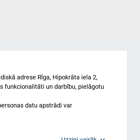
diskā adrese Rīga, Hipokrāta iela 2,
 funkcionalitāti un darbību, pielāgotu
 personas datu apstrādi var
Uzzini vairāk