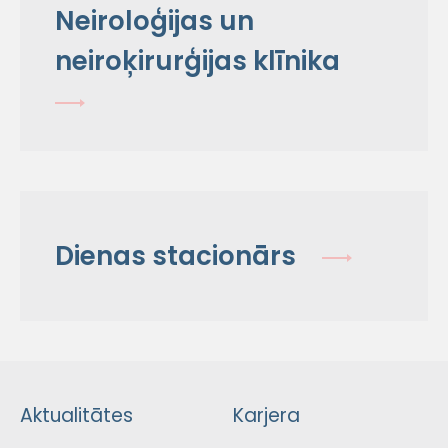
Neiroloģijas un
neiroķirurģijas klīnika
Dienas stacionārs
Aktualitātes
Karjera