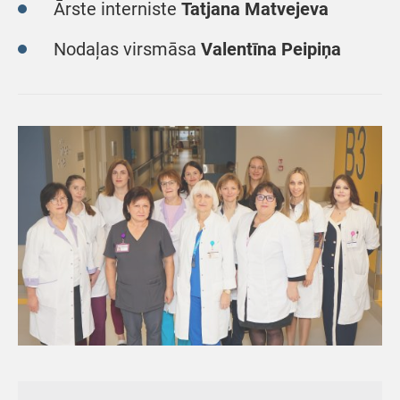
Ārste interniste
Tatjana Matvejeva
Nodaļas virsmāsa
Valentīna Peipiņa