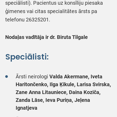
speciālisti). Pacientus uz konsīliju piesaka
ģimenes vai citas specialitātes ārsts pa
telefonu 26325201.
Nodaļas vadītāja ir dr. Biruta Tilgale
Speciālisti:
Ārsti neirologi
Valda Akermane, Iveta
Haritončenko, Ilga Ķikule, Larisa Svirska,
Zane Anna Litauniece, Daina Koziča,
Zanda Lāse, Ieva Puriņa, Jeļena
Ignatjeva