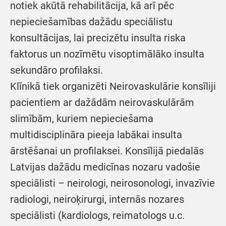
notiek akūtā rehabilitācija, kā arī pēc
nepieciešamības dažādu speciālistu
konsultācijas, lai precizētu insulta riska
faktorus un nozīmētu visoptimālāko insulta
sekundāro profilaksi.
Klīnikā tiek organizēti Neirovaskulārie konsīliji
pacientiem ar dažādām neirovaskulārām
slimībām, kuriem nepieciešama
multidisciplināra pieeja labākai insulta
ārstēšanai un profilaksei. Konsīlijā piedalās
Latvijas dažādu medicīnas nozaru vadošie
speciālisti – neirologi, neirosonologi, invazīvie
radiologi, neiroķirurgi, internās nozares
speciālisti (kardiologs, reimatologs u.c.