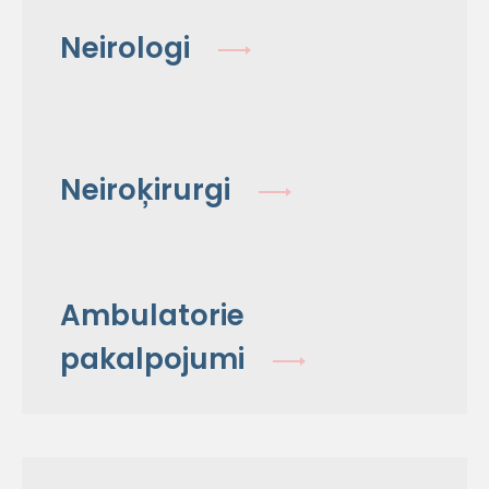
Neirologi
Neiroķirurgi
Ambulatorie
pakalpojumi