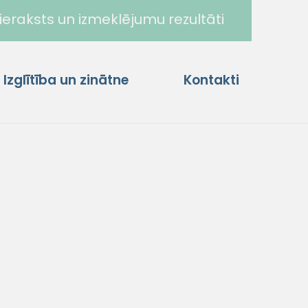
ieraksts un izmeklējumu rezultāti
Izglītība un zinātne
Kontakti