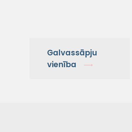
Galvassāpju
vienība