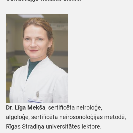
Dr. Līga Mekša
, sertificēta neiroloģe,
algoloģe, sertificēta neirosonoloģijas metodē,
Rīgas Stradiņa universitātes lektore.