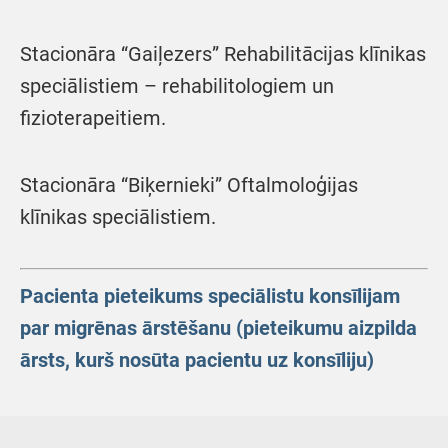
Stacionāra “Gaiļezers” Rehabilitācijas klīnikas
speciālistiem – rehabilitologiem un
fizioterapeitiem.
Stacionāra “Biķernieki” Oftalmoloģijas
klīnikas speciālistiem.
Pacienta pieteikums speciālistu konsīlijam
par migrēnas ārstēšanu (pieteikumu aizpilda
ārsts, kurš nosūta pacientu uz konsīliju)