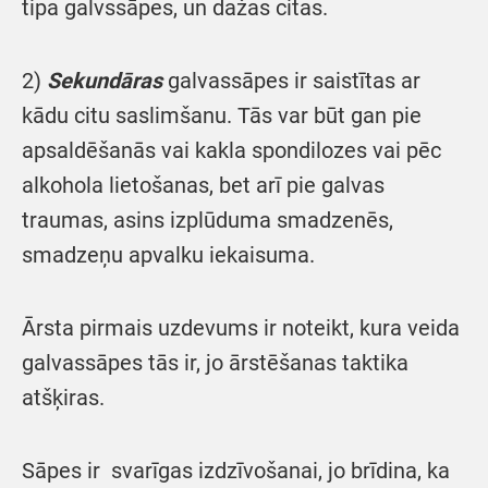
tipa galvssāpes, un dažas citas.
2)
Sekundāras
galvassāpes ir saistītas ar
kādu citu saslimšanu. Tās var būt gan pie
apsaldēšanās vai kakla spondilozes vai pēc
alkohola lietošanas, bet arī pie galvas
traumas, asins izplūduma smadzenēs,
smadzeņu apvalku iekaisuma.
Ārsta pirmais uzdevums ir noteikt, kura veida
galvassāpes tās ir, jo ārstēšanas taktika
atšķiras.
Sāpes ir svarīgas izdzīvošanai, jo brīdina, ka