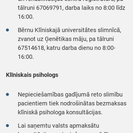
tālruni 67069791, darba laiks no 8:00 līdz
16:00.
Bērnu Klīniskajā universitātes slimnīcā,
zvanot uz Ģenētikas māju, pa tālruni
67514618, katru darba dienu no 8:00-
16:00.
Klīniskais psihologs
Nepieciešamības gadījumā reto slimību
pacientiem tiek nodrošinātas bezmaksas
klīniskā psihologa konsultācijas.
Lai saņemtu valsts apmaksātu