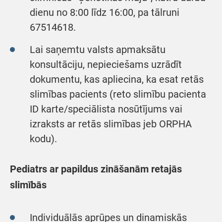
dienu no 8:00 līdz 16:00, pa tālruni
67514618.
Lai saņemtu valsts apmaksātu
konsultāciju, nepieciešams uzrādīt
dokumentu, kas apliecina, ka esat retās
slimības pacients (reto slimību pacienta
ID karte/speciālista nosūtījums vai
izraksts ar retās slimības jeb ORPHA
kodu).
Pediatrs ar papildus zināšanām retajās
slimībās
Individuālās aprūpes un dinamiskās