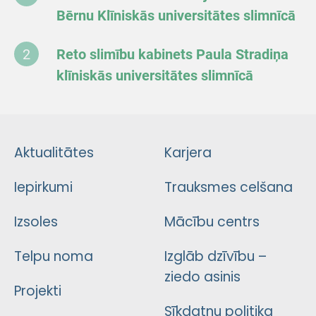
Bērnu Klīniskās universitātes slimnīcā
Reto slimību kabinets Paula Stradiņa
klīniskās universitātes slimnīcā
Aktualitātes
Karjera
Iepirkumi
Trauksmes celšana
Izsoles
Mācību centrs
Telpu noma
Izglāb dzīvību –
ziedo asinis
Projekti
Sīkdatņu politika