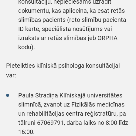
konsultāciju, nepieciešams uzrādīt
dokumentu, kas apliecina, ka esat retās
slimības pacients (reto slimību pacienta
ID karte, speciālista nosūtījums vai
izraksts ar retās slimības jeb ORPHA
kodu).
Pieteikties klīniskā psihologa konsultācijai
var:
Paula Stradiņa Klīniskajā universitātes
slimnīcā, zvanot uz Fizikālās medicīnas
un rehabilitācijas centra reģistratūru, pa
tālruni 67069791, darba laiks no 8:00 līdz
16:00.