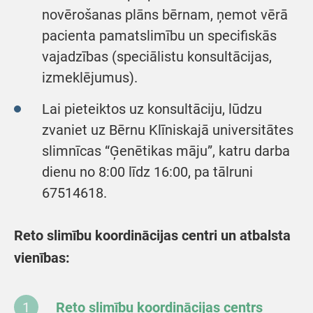
novērošanas plāns bērnam, ņemot vērā
pacienta pamatslimību un specifiskās
vajadzības (speciālistu konsultācijas,
izmeklējumus).
Lai pieteiktos uz konsultāciju, lūdzu
zvaniet uz Bērnu Klīniskajā universitātes
slimnīcas “Ģenētikas māju”, katru darba
dienu no 8:00 līdz 16:00, pa tālruni
67514618.
Reto slimību koordinācijas centri un atbalsta
vienības:
Reto slimību koordinācijas centrs