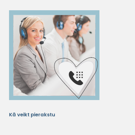
Kā veikt pierakstu