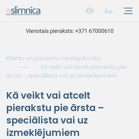
Vienotais pieraksts:
+371 67000610
Klientu un pacientu rokasgrāmata
Kā veikt vai atcelt pierakstu pie
ārsta – speciālista vai uz izmeklējumiem
Kā veikt vai atcelt
pierakstu pie ārsta –
speciālista vai uz
izmeklējumiem