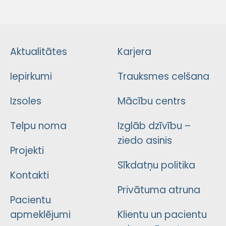
Aktualitātes
Karjera
Iepirkumi
Trauksmes celšana
Izsoles
Mācību centrs
Telpu noma
Izglāb dzīvību –
ziedo asinis
Projekti
Sīkdatņu politika
Kontakti
Privātuma atruna
Pacientu
apmeklējumi
Klientu un pacientu