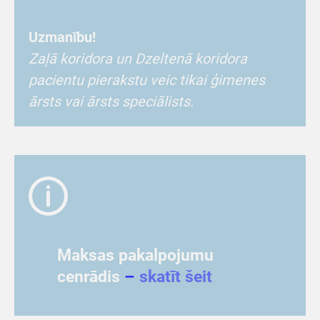
Uzmanību!
Zaļā koridora un Dzeltenā koridora
pacientu pierakstu veic tikai ģimenes
ārsts vai ārsts speciālists.
Maksas pakalpojumu
cenrādis
–
skatīt šeit