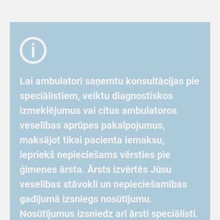
Lai ambulatori saņemtu konsultācijas pie
speciālistiem, veiktu diagnostiskos
izmeklējumus vai citus ambulatoros
veselības aprūpes pakalpojumus,
maksājot tikai pacienta iemaksu,
iepriekš nepieciešams vērsties pie
ģimenes ārsta. Ārsts izvērtēs Jūsu
veselības stāvokli un nepieciešamības
gadījumā izsniegs nosūtījumu.
Nosūtījumus izsniedz arī ārsti speciālisti.