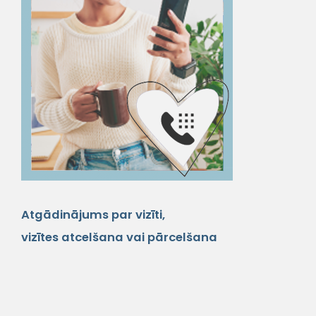
Atgādinājums par vizīti,
vizītes atcelšana vai pārcelšana