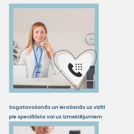
Sagatavošanās un ierašanās uz vizīti
pie speciālista vai uz izmeklējumiem