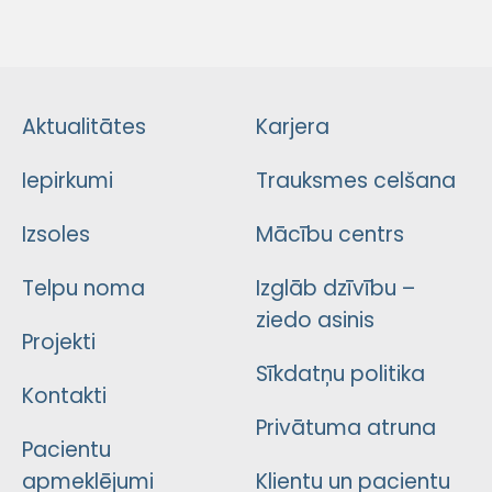
Aktualitātes
Karjera
Iepirkumi
Trauksmes celšana
Izsoles
Mācību centrs
Telpu noma
Izglāb dzīvību –
ziedo asinis
Projekti
Sīkdatņu politika
Kontakti
Privātuma atruna
Pacientu
apmeklējumi
Klientu un pacientu