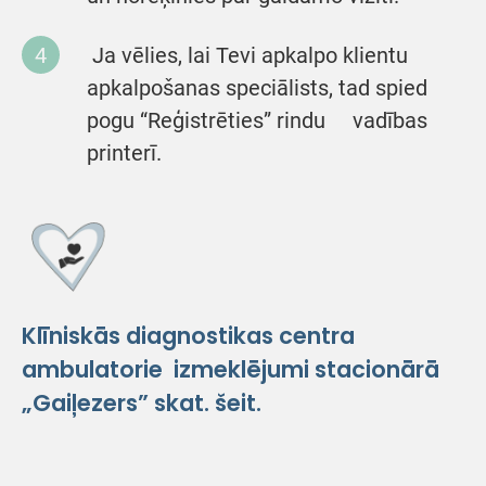
Ja vēlies, lai Tevi apkalpo klientu
apkalpošanas speciālists, tad spied
pogu “Reģistrēties” rindu vadības
printerī.
Klīniskās diagnostikas centra
ambulatorie izmeklējumi stacionārā
„Gaiļezers” skat.
šeit.