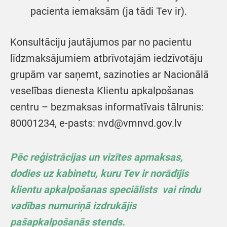
pacienta iemaksām (ja tādi Tev ir).
Konsultāciju jautājumos par no pacientu
līdzmaksājumiem atbrīvotajām iedzīvotāju
grupām var saņemt, sazinoties ar Nacionālā
veselības dienesta Klientu apkalpošanas
centru – bezmaksas informatīvais tālrunis:
80001234, e-pasts: nvd@vmnvd.gov.lv
Pēc reģistrācijas un vizītes apmaksas,
dodies uz kabinetu, kuru Tev ir norādījis
klientu apkalpošanas speciālists vai rindu
vadības numuriņā izdrukājis
pašapkalpošanās stends.