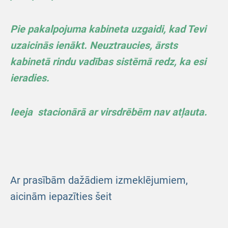
Pie pakalpojuma kabineta uzgaidi, kad Tevi
uzaicinās ienākt. Neuztraucies, ārsts
kabinetā rindu vadības sistēmā redz, ka esi
ieradies.
Ieeja stacionārā ar virsdrēbēm nav atļauta.
Ar prasībām dažādiem izmeklējumiem,
aicinām iepazīties šeit