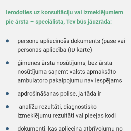
Ierodoties uz konsultāciju vai izmeklējumiem
pie ārsta – speciālista, Tev būs jāuzrāda:
personu apliecinošs dokuments (pase vai
personas apliecība (ID karte)
ģimenes ārsta nosūtījums, bez ārsta
nosūtījuma saņemt valsts apmaksāto
ambulatoro pakalpojumu nav iespējams
apdrošināšanas polise, ja tāda ir
analīžu rezultāti, diagnostisko
izmeklējumu rezultāti vai pieejas kodi
dokumenti, kas apliecina atbrīvojumu no