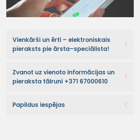
Vienkārši un ērti – elektroniskais
pieraksts pie ārsta–speciālista!
Zvanot uz vienoto informācijas un
pieraksta tālruni +371 67000610
Papildus iespējas