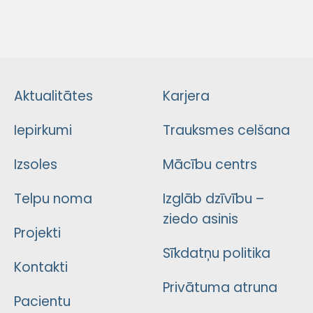
Aktualitātes
Karjera
Iepirkumi
Trauksmes celšana
Izsoles
Mācību centrs
Telpu noma
Izglāb dzīvību –
ziedo asinis
Projekti
Sīkdatņu politika
Kontakti
Privātuma atruna
Pacientu