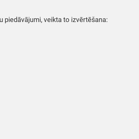
piedāvājumi, veikta to izvērtēšana: