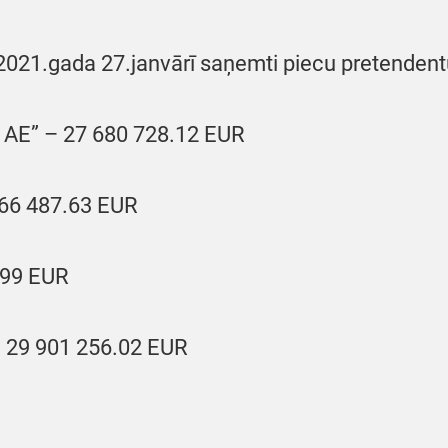
21.gada 27.janvārī saņemti piecu pretendentu 
, AE” – 27 680 728.12 EUR
66 487.63 EUR
.99 EUR
– 29 901 256.02 EUR