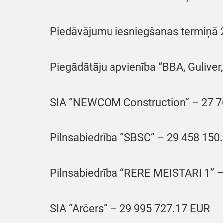
Piedāvājumu iesniegšanas termiņā 20
Piegādātāju apvienība “BBA, Guliver
SIA “NEWCOM Construction” – 27 7
Pilnsabiedrība “SBSC” – 29 458 150
Pilnsabiedrība “RERE MEISTARI 1” 
SIA “Arčers” – 29 995 727.17 EUR