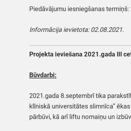
Piedāvājumu iesniegšanas termiņš: 
Informācija ievietota: 02.08.2021.
Projekta ieviešana 2021.gada III ce
Būvdarbi:
2021.gada 8.septembrī tika parakstī
klīniskā universitātes slimnīca” ēka
pārbūvi, kā arī liftu nomaiņu un izbū