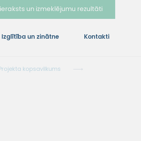
ieraksts un izmeklējumu rezultāti
Izglītība un zinātne
Kontakti
– Projekta kopsavilkums