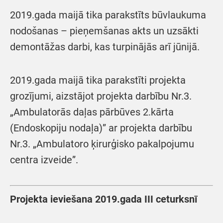
2019.gada maijā tika parakstīts būvlaukuma
nodošanas – pieņemšanas akts un uzsākti
demontāžas darbi, kas turpinājās arī jūnijā.
2019.gada maijā tika parakstīti projekta
grozījumi, aizstājot projekta darbību Nr.3.
„Ambulatorās daļas pārbūves 2.kārta
(Endoskopiju nodaļa)” ar projekta darbību
Nr.3. „Ambulatoro ķirurģisko pakalpojumu
centra izveide”.
Projekta ieviešana 2019.gada III ceturksnī