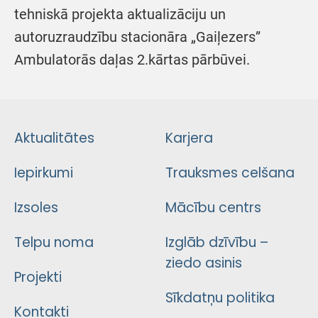
tehniskā projekta aktualizāciju un
autoruzraudzību stacionāra „Gaiļezers”
Ambulatorās daļas 2.kārtas pārbūvei.
Aktualitātes
Karjera
Iepirkumi
Trauksmes celšana
Izsoles
Mācību centrs
Telpu noma
Izglāb dzīvību –
ziedo asinis
Projekti
Sīkdatņu politika
Kontakti