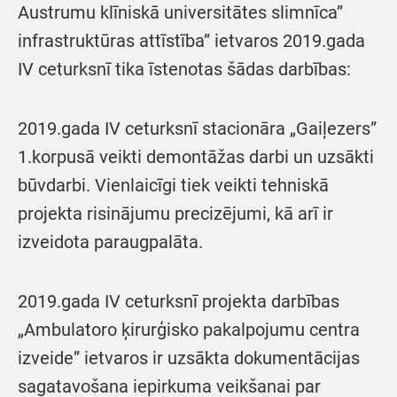
Austrumu klīniskā universitātes slimnīca”
infrastruktūras attīstība” ietvaros 2019.gada
IV ceturksnī tika īstenotas šādas darbības:
2019.gada IV ceturksnī stacionāra „Gaiļezers”
1.korpusā veikti demontāžas darbi un uzsākti
būvdarbi. Vienlaicīgi tiek veikti tehniskā
projekta risinājumu precizējumi, kā arī ir
izveidota paraugpalāta.
2019.gada IV ceturksnī projekta darbības
„Ambulatoro ķirurģisko pakalpojumu centra
izveide” ietvaros ir uzsākta dokumentācijas
sagatavošana iepirkuma veikšanai par