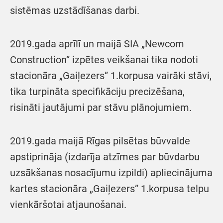
sistēmas uzstādīšanas darbi.
2019.gada aprīlī un maijā SIA „Newcom
Construction” izpētes veikšanai tika nodoti
stacionāra „Gaiļezers” 1.korpusa vairāki stāvi,
tika turpināta specifikāciju precizēšana,
risināti jautājumi par stāvu plānojumiem.
2019.gada maijā Rīgas pilsētas būvvalde
apstiprināja (izdarīja atzīmes par būvdarbu
uzsākšanas nosacījumu izpildi) apliecinājuma
kartes stacionāra „Gaiļezers” 1.korpusa telpu
vienkāršotai atjaunošanai.