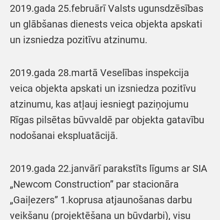
2019.gada 25.februārī Valsts ugunsdzēsības
un glābšanas dienests veica objekta apskati
un izsniedza pozitīvu atzinumu.
2019.gada 28.martā Veselības inspekcija
veica objekta apskati un izsniedza pozitīvu
atzinumu, kas atļauj iesniegt paziņojumu
Rīgas pilsētas būvvaldē par objekta gatavību
nodošanai ekspluatācijā.
2019.gada 22.janvārī parakstīts līgums ar SIA
„Newcom Construction” par stacionāra
„Gaiļezers” 1.koprusa atjaunošanas darbu
veikšanu (projektēšana un būvdarbi), visu