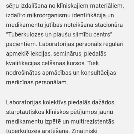
sēņu izdalīšana no klīniskajiem materiāliem,
izdalīto mikroorganismu identifikācija un
medikamentu jutības noteikšana stacionāra
“Tuberkulozes un plaušu slimību centrs”
pacientiem. Laboratorijas personāls regulāri
apmeklē lekcijas, seminārus, piedalās
kvalifikācijas celšanas kursos. Tiek
nodrošinātas apmācības un konsultācijas
medicīnas personālam.
Laboratorijas kolektīvs piedalās dažādos
starptautiskos klīniskos pētījumos jaunu
medikamentu izpētē un multirezistentās
tuberkulozes ārstēšanā. Zinātniski