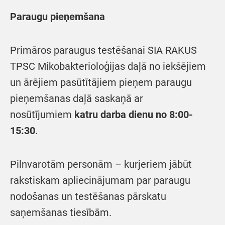
Paraugu pieņemšana
Primāros paraugus testēšanai SIA RAKUS
TPSC Mikobakterioloģijas daļā no iekšējiem
un ārējiem pasūtītājiem pieņem paraugu
pieņemšanas daļā saskaņā ar
nosūtījumiem
katru darba dienu no 8:00-
15:30
.
Pilnvarotām personām – kurjeriem jābūt
rakstiskam apliecinājumam par paraugu
nodošanas un testēšanas pārskatu
saņemšanas tiesībām.