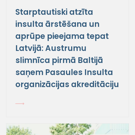
Starptautiski atzīta
insulta ārstēšana un
aprūpe pieejama tepat
Latvijā: Austrumu
slimnīca pirmā Baltijā
saņem Pasaules Insulta
organizācijas akreditāciju