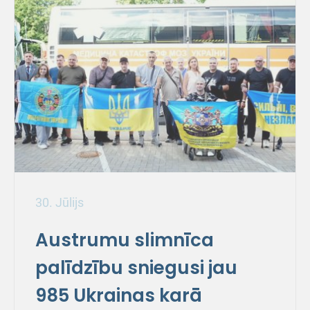
30. Jūlijs
Austrumu slimnīca
palīdzību sniegusi jau
985 Ukrainas karā