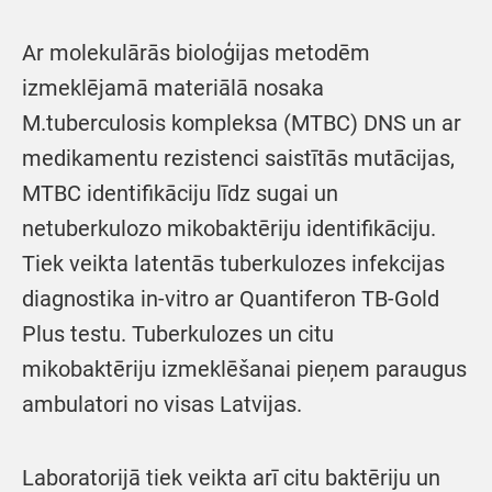
Ar molekulārās bioloģijas metodēm
izmeklējamā materiālā nosaka
M.tuberculosis kompleksa (MTBC) DNS un ar
medikamentu rezistenci saistītās mutācijas,
MTBC identifikāciju līdz sugai un
netuberkulozo mikobaktēriju identifikāciju.
Tiek veikta latentās tuberkulozes infekcijas
diagnostika in-vitro ar Quantiferon TB-Gold
Plus testu. Tuberkulozes un citu
mikobaktēriju izmeklēšanai pieņem paraugus
ambulatori no visas Latvijas.
Laboratorijā tiek veikta arī citu baktēriju un