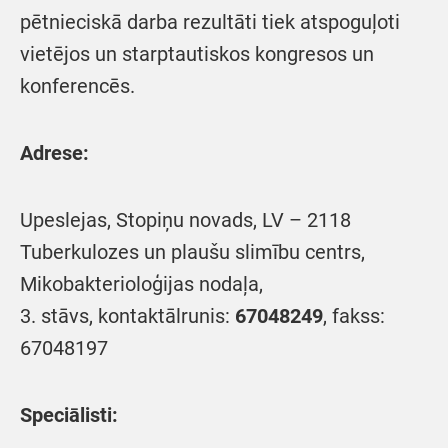
pētnieciskā darba rezultāti tiek atspoguļoti
vietējos un starptautiskos kongresos un
konferencēs.
Adrese:
Upeslejas, Stopiņu novads, LV – 2118
Tuberkulozes un plaušu slimību centrs,
Mikobakterioloģijas nodaļa,
3. stāvs, kontaktālrunis:
67048249
, fakss:
67048197
Speciālisti: