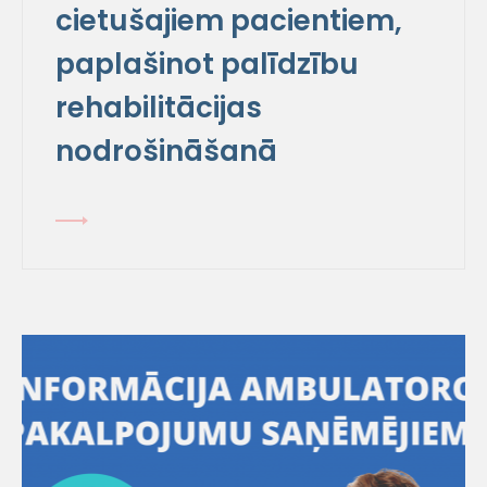
cietušajiem pacientiem,
paplašinot palīdzību
rehabilitācijas
nodrošināšanā