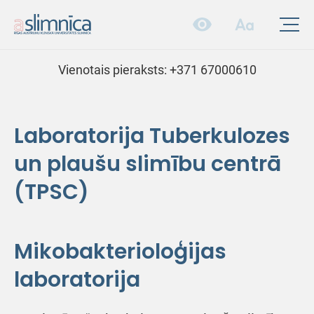
Vienotais pieraksts:
+371 67000610
Laboratorija Tuberkulozes
un plaušu slimību centrā
(TPSC)
Mikobakterioloģijas
laboratorija