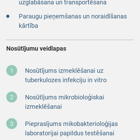
uzglabāšana un transportēšana
Paraugu pieņemšanas un noraidīšanas
kārtība
Nosūtījumu veidlapas
Nosūtījums izmeklēšanai uz
tuberkulozes infekciju in vitro
Nosūtījums mikrobioloģiskai
izmeklēšanai
Pieprasījums mikobakterioloģijas
laboratorijai papildus testēšanai