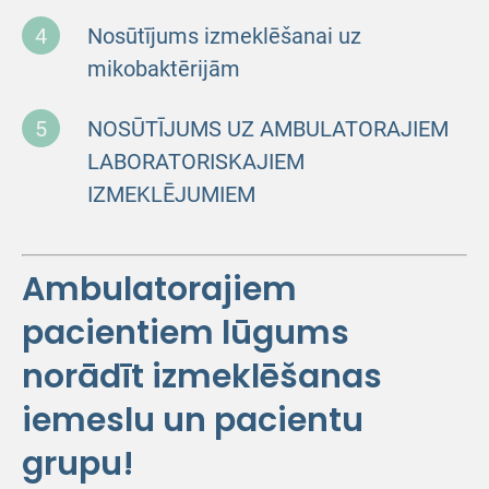
Nosūtījums izmeklēšanai uz
mikobaktērijām
NOSŪTĪJUMS UZ AMBULATORAJIEM
LABORATORISKAJIEM
IZMEKLĒJUMIEM
Ambulatorajiem
pacientiem lūgums
norādīt izmeklēšanas
iemeslu un pacientu
grupu!