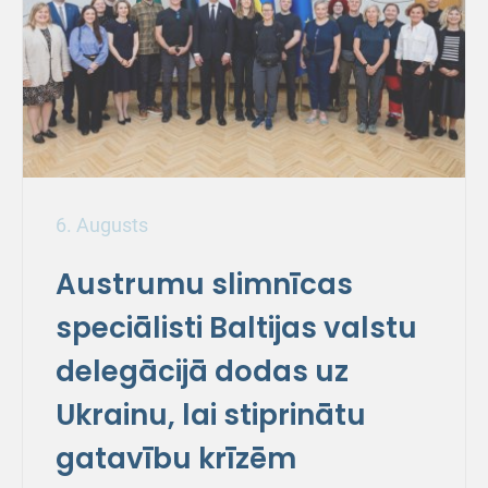
6. Augusts
Austrumu slimnīcas
speciālisti Baltijas valstu
delegācijā dodas uz
Ukrainu, lai stiprinātu
gatavību krīzēm