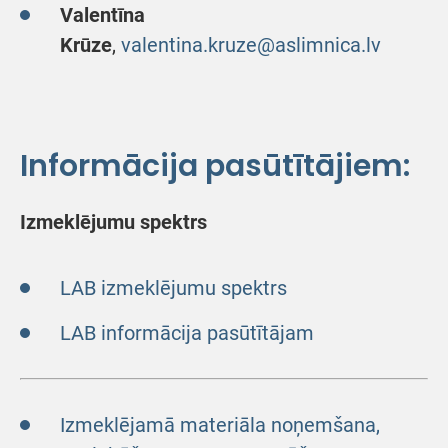
Valentīna
Krūze
,
valentina.kruze@aslimnica.lv
Informācija pasūtītājiem:
Izmeklējumu spektrs
LAB izmeklējumu spektrs
LAB informācija pasūtītājam
Izmeklējamā materiāla noņemšana,