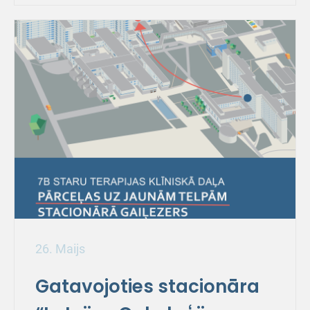
26. Maijs
Gatavojoties stacionāra