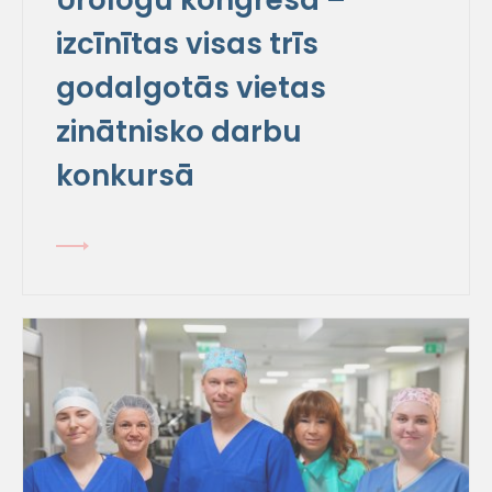
izcīnītas visas trīs
godalgotās vietas
zinātnisko darbu
konkursā