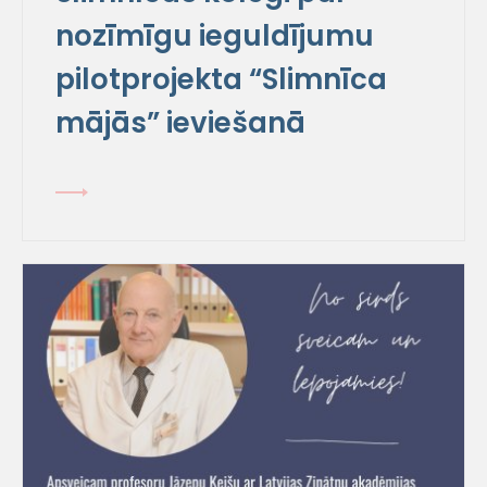
nozīmīgu ieguldījumu
pilotprojekta “Slimnīca
mājās” ieviešanā