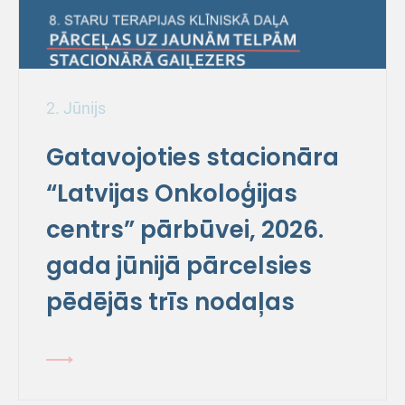
2. Jūnijs
Gatavojoties stacionāra
“Latvijas Onkoloģijas
centrs” pārbūvei, 2026.
gada jūnijā pārcelsies
pēdējās trīs nodaļas