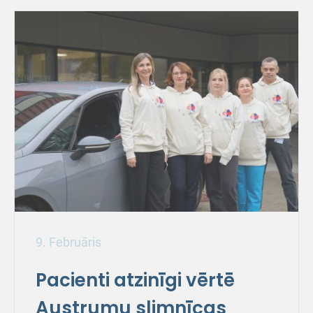
9. Februāris
Pacienti atzinīgi vērtē
Austrumu slimnīcas