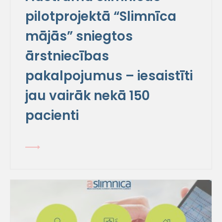
pilotprojektā “Slimnīca
mājās” sniegtos
ārstniecības
pakalpojumus – iesaistīti
jau vairāk nekā 150
pacienti