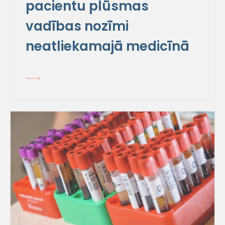
pacientu plūsmas
vadības nozīmi
neatliekamajā medicīnā