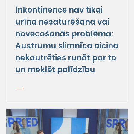
Inkontinence nav tikai
urīna nesaturēšana vai
novecošanās problēma:
Austrumu slimnīca aicina
nekautrēties runāt par to
un meklēt palīdzību