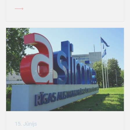
15. Jūnijs