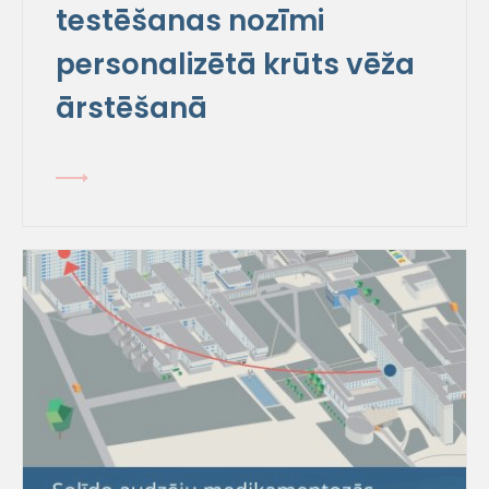
testēšanas nozīmi
personalizētā krūts vēža
ārstēšanā