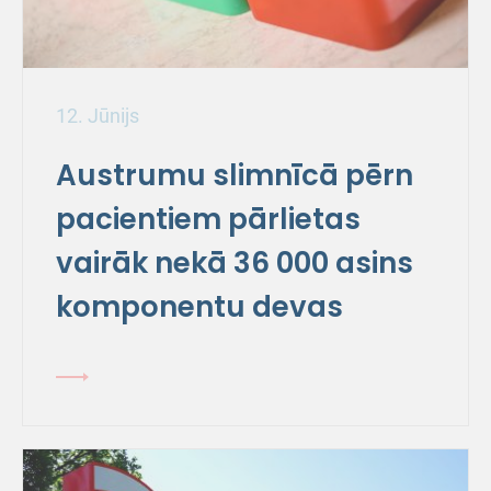
12. Jūnijs
Austrumu slimnīcā pērn
pacientiem pārlietas
vairāk nekā 36 000 asins
komponentu devas