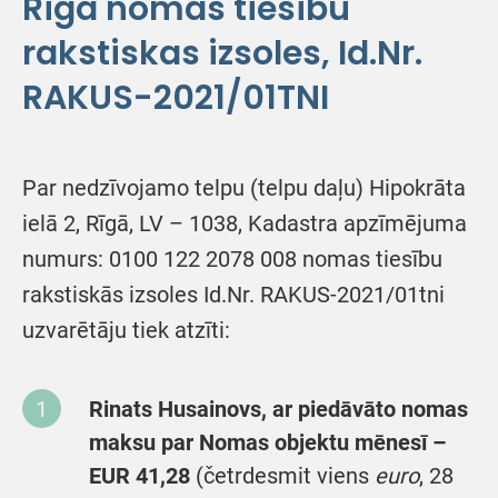
Rīgā nomas tiesību
rakstiskas izsoles, Id.Nr.
RAKUS-2021/01TNI
Par nedzīvojamo telpu (telpu daļu) Hipokrāta
ielā 2, Rīgā, LV – 1038, Kadastra apzīmējuma
numurs: 0100 122 2078 008 nomas tiesību
rakstiskās izsoles Id.Nr. RAKUS-2021/01tni
uzvarētāju tiek atzīti:
Rinats Husainovs,
ar piedāvāto nomas
maksu par Nomas objektu mēnesī –
EUR 41,28
(četrdesmit viens
euro
, 28