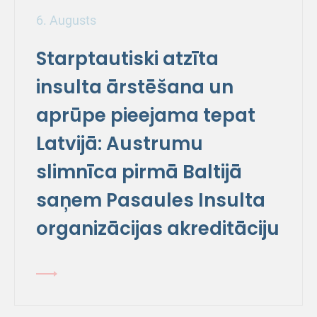
6. Augusts
Starptautiski atzīta
insulta ārstēšana un
aprūpe pieejama tepat
Latvijā: Austrumu
slimnīca pirmā Baltijā
saņem Pasaules Insulta
organizācijas akreditāciju