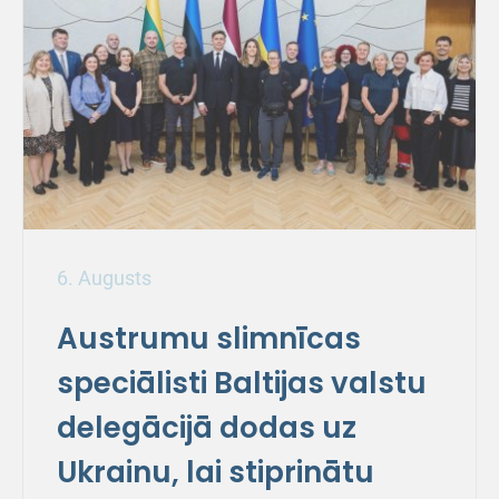
6. Augusts
Austrumu slimnīcas
speciālisti Baltijas valstu
delegācijā dodas uz
Ukrainu, lai stiprinātu