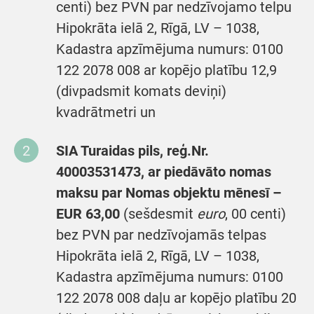
centi) bez PVN par nedzīvojamo telpu
Hipokrāta ielā 2, Rīgā, LV – 1038,
Kadastra apzīmējuma numurs: 0100
122 2078 008 ar kopējo platību 12,9
(divpadsmit komats deviņi)
kvadrātmetri un
SIA Turaidas pils
, reģ.Nr.
40003531473
, ar piedāvāto nomas
maksu par Nomas objektu mēnesī –
EUR 63,00
(sešdesmit
euro
, 00 centi)
bez PVN par nedzīvojamās telpas
Hipokrāta ielā 2, Rīgā, LV – 1038,
Kadastra apzīmējuma numurs: 0100
122 2078 008 daļu ar kopējo platību 20