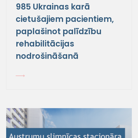
985 Ukrainas karā
cietušajiem pacientiem,
paplašinot palīdzību
rehabilitācijas
nodrošināšanā