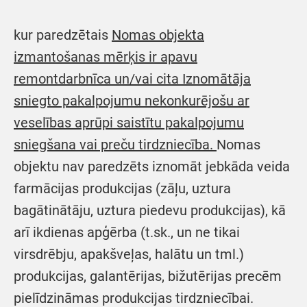
kur paredzētais
Nomas objekta
izmantošanas mērķis ir apavu
remontdarbnīca un/vai cita Iznomātāja
sniegto pakalpojumu nekonkurējošu ar
veselības aprūpi saistītu pakalpojumu
sniegšana vai preču tirdzniecība.
Nomas
objektu nav paredzēts iznomāt jebkāda veida
farmācijas produkcijas (zāļu, uztura
bagātinātāju, uztura piedevu produkcijas), kā
arī ikdienas apģērba (t.sk., un ne tikai
virsdrēbju, apakšveļas, halātu un tml.)
produkcijas, galantērijas, bižutērijas precēm
pielīdzināmas produkcijas tirdzniecībai.