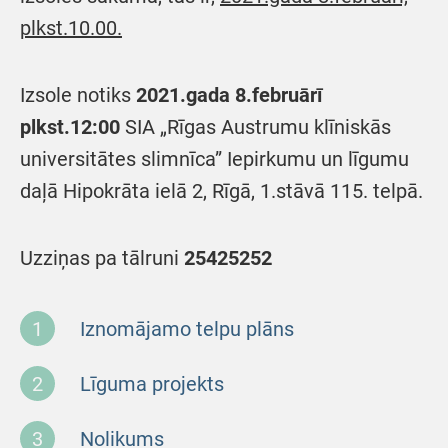
plkst.10.00.
Izsole notiks
2021.gada 8.februārī
plkst.12:00
SIA „Rīgas Austrumu klīniskās
universitātes slimnīca” Iepirkumu un līgumu
daļā Hipokrāta ielā 2, Rīgā, 1.stāvā 115. telpā.
Uzziņas pa tālruni
25425252
Iznomājamo telpu plāns
Līguma projekts
Nolikums