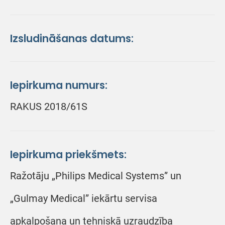
Izsludināšanas datums:
Iepirkuma numurs:
RAKUS 2018/61S
Iepirkuma priekšmets:
Ražotāju „Philips Medical Systems” un
„Gulmay Medical” iekārtu servisa
apkalpošana un tehniskā uzraudzība