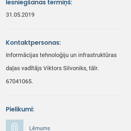
Iesniegšanas termiņš:
31.05.2019
Kontaktpersonas:
Informācijas tehnoloģiju un infrastruktūras
daļas vadītājs Viktors Silvoniks, tālr.
67041065.
Pielikumi:
Lēmums