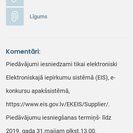
Līgums
Komentāri:
Piedāvājumi iesniedzami tikai elektroniski
Elektroniskajā iepirkumu sistēmā (EIS), e-
konkursu apakšsistēmā,
https://www.eis.gov.lv/EKEIS/Supplier/.
Piedāvājumu iesniegšanas termiņš- līdz
2019. gada 31.maijam plkst.13.00.