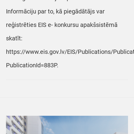
Informāciju par to, kā piegādātājs var
reģistrēties EIS e- konkursu apakšsistēmā
skatīt:
https://www.eis.gov.lv/EIS/Publications/Public
PublicationId=883P.