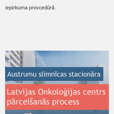
iepirkuma provcedūrā.