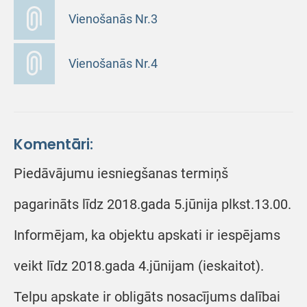
Vienošanās Nr.3
Vienošanās Nr.4
Komentāri:
Piedāvājumu iesniegšanas termiņš
pagarināts līdz 2018.gada 5.jūnija plkst.13.00.
Informējam, ka objektu apskati ir iespējams
veikt līdz 2018.gada 4.jūnijam (ieskaitot).
Telpu apskate ir obligāts nosacījums dalībai