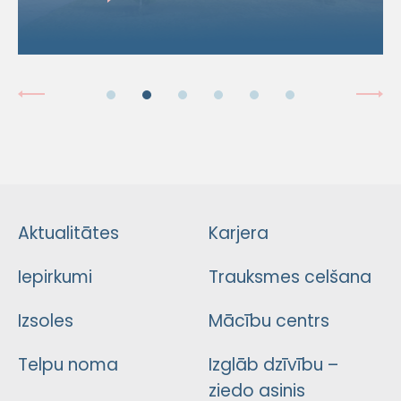
Aktualitātes
Karjera
Iepirkumi
Trauksmes celšana
Izsoles
Mācību centrs
Telpu noma
Izglāb dzīvību –
ziedo asinis