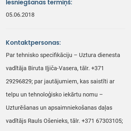
Iesniegšanas termiņš:
05.06.2018
Kontaktpersonas:
Par tehnisko specifikāciju – Uztura dienesta
vadītāja Biruta Iļjiča-Vasera, tālr. +371
29296829; par jautājumiem, kas saistīti ar
telpu un tehnoloģisko iekārtu nomu –
Uzturēšanas un apsaimniekošanas daļas
vadītājs Rauls Ošenieks, tālr. +371 67303105;