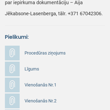
par iepirkuma dokumentāciju – Aija
Jēkabsone-Lasenberga, tālr. +371 67042306.
Pielikumi:
Procedūras ziņojums
Līgums
Vienošanās Nr.1
Vienošanās Nr.2