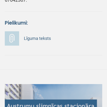
67042307.
Pielikumi:
Līguma teksts