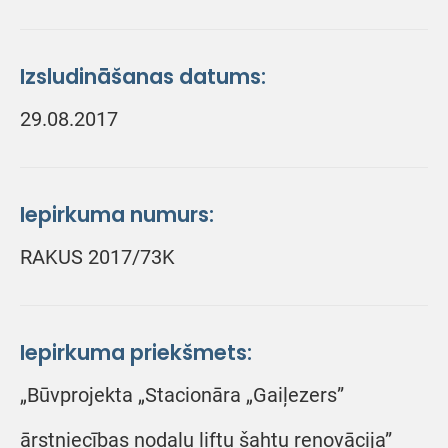
Izsludināšanas datums:
29.08.2017
Iepirkuma numurs:
RAKUS 2017/73K
Iepirkuma priekšmets:
„Būvprojekta „Stacionāra „Gaiļezers”
ārstniecības nodaļu liftu šahtu renovācija”