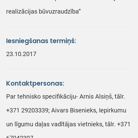
realizācijas būvuzraudzība”
Iesniegšanas termiņš:
23.10.2017
Kontaktpersonas:
Par tehnisko specifikāciju- Arnis Alsiņš, tālr.
+371 29203339; Aivars Bisenieks, Iepirkumu
un līgumu daļas vadītājas vietnieks, tālr. +371