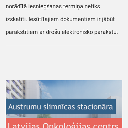
norādītā iesniegšanas termiņa netiks
izskatīti. Iesūtītajiem dokumentiem ir jābūt
parakstītiem ar drošu elektronisko parakstu.