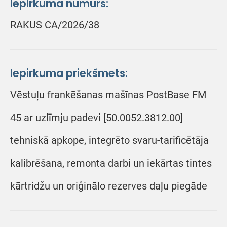
Iepirkuma numurs:
RAKUS CA/2026/38
Iepirkuma priekšmets:
Vēstuļu frankēšanas mašīnas PostBase FM
45 ar uzlīmju padevi [50.0052.3812.00]
tehniskā apkope, integrēto svaru-tarificētāja
kalibrēšana, remonta darbi un iekārtas tintes
kārtridžu un oriģinālo rezerves daļu piegāde