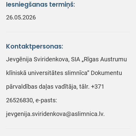
Iesniegšanas termiņš:
26.05.2026
Kontaktpersonas:
Jevgēnija Sviridenkova, SIA „Rīgas Austrumu
klīniskā universitātes slimnīca” Dokumentu
pārvaldības daļas vadītāja, tālr. +371
26526830, e-pasts:
jevgenija.sviridenkova@aslimnica.lv.