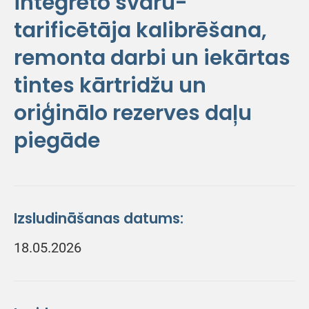
integrēto svaru-
tarificētāja kalibrēšana,
remonta darbi un iekārtas
tintes kārtridžu un
oriģinālo rezerves daļu
piegāde
Izsludināšanas datums:
18.05.2026