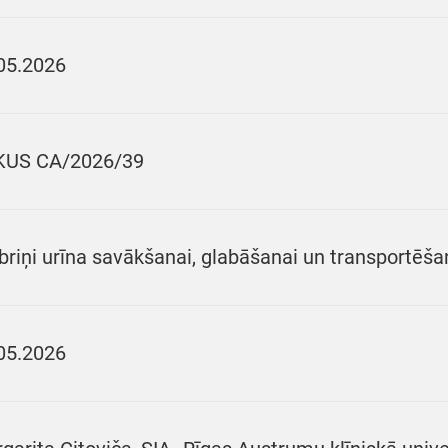
05.2026
KUS CA/2026/39
briņi urīna savākšanai, glabāšanai un transportēša
05.2026