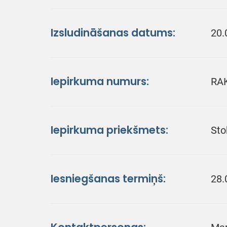
Izsludināšanas datums:
20.
Iepirkuma numurs:
RA
Iepirkuma priekšmets:
Sto
Iesniegšanas termiņš:
28.