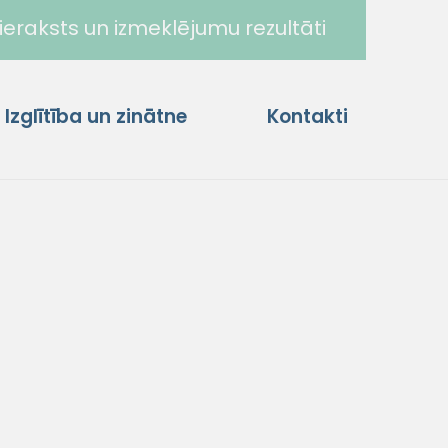
ieraksts un izmeklējumu rezultāti
Izglītība un zinātne
Kontakti