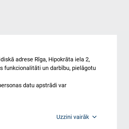
diskā adrese Rīga, Hipokrāta iela 2,
 funkcionalitāti un darbību, pielāgotu
 personas datu apstrādi var
Uzzini vairāk