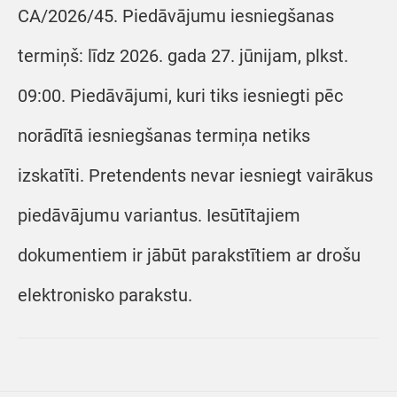
CA/2026/45. Piedāvājumu iesniegšanas
termiņš: līdz 2026. gada 27. jūnijam, plkst.
09:00. Piedāvājumi, kuri tiks iesniegti pēc
norādītā iesniegšanas termiņa netiks
izskatīti. Pretendents nevar iesniegt vairākus
piedāvājumu variantus. Iesūtītajiem
dokumentiem ir jābūt parakstītiem ar drošu
elektronisko parakstu.