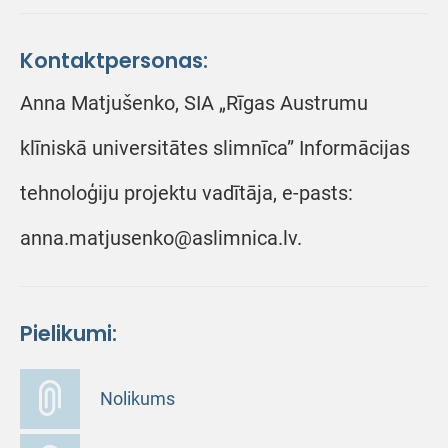
Kontaktpersonas:
Anna Matjušenko, SIA „Rīgas Austrumu
klīniskā universitātes slimnīca” Informācijas
tehnoloģiju projektu vadītāja, e-pasts:
anna.matjusenko@aslimnica.lv.
Pielikumi:
Nolikums