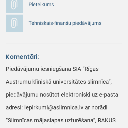
Pieteikums
Tehniskais-finanšu piedāvājums
Komentāri:
Piedāvājumu iesniegšana SIA “Rīgas
Austrumu klīniskā universitātes slimnīca”,
piedāvājumu nosūtot elektroniski uz e-pasta
adresi: iepirkumi@aslimnica.lv ar norādi
“Slimnīcas mājaslapas uzturēšana”, RAKUS