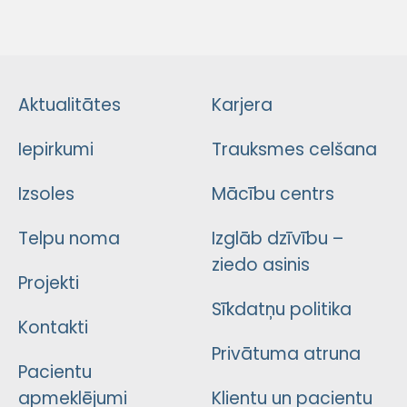
Aktualitātes
Karjera
Iepirkumi
Trauksmes celšana
Izsoles
Mācību centrs
Telpu noma
Izglāb dzīvību –
ziedo asinis
Projekti
Sīkdatņu politika
Kontakti
Privātuma atruna
Pacientu
apmeklējumi
Klientu un pacientu