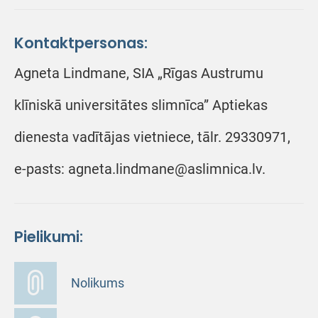
Kontaktpersonas:
Agneta Lindmane, SIA „Rīgas Austrumu
klīniskā universitātes slimnīca” Aptiekas
dienesta vadītājas vietniece, tālr. 29330971,
e-pasts: agneta.lindmane@aslimnica.lv.
Pielikumi:
Nolikums