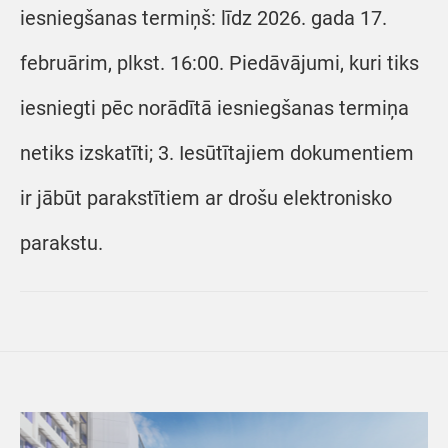
iesniegšanas termiņš: līdz 2026. gada 17.
februārim, plkst. 16:00. Piedāvājumi, kuri tiks
iesniegti pēc norādītā iesniegšanas termiņa
netiks izskatīti; 3. Iesūtītajiem dokumentiem
ir jābūt parakstītiem ar drošu elektronisko
parakstu.