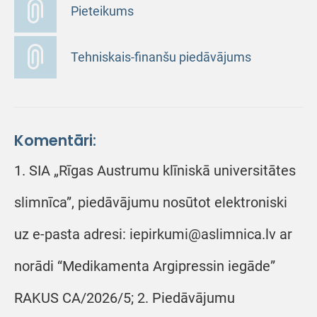
Pieteikums
Tehniskais-finanšu piedāvājums
Komentāri:
1. SIA „Rīgas Austrumu klīniskā universitātes
slimnīca”, piedāvājumu nosūtot elektroniski
uz e-pasta adresi: iepirkumi@aslimnica.lv ar
norādi “Medikamenta Argipressin iegāde”
RAKUS CA/2026/5; 2. Piedāvājumu