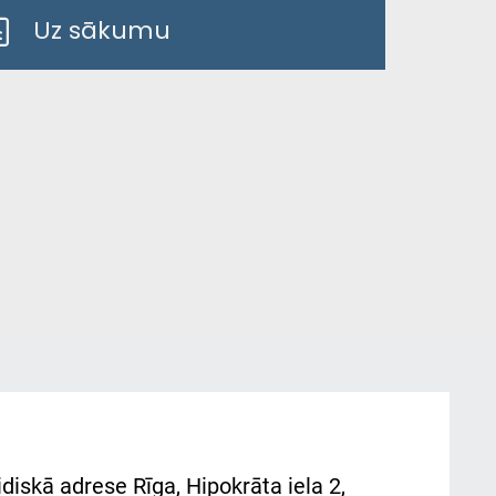
Uz sākumu
diskā adrese Rīga, Hipokrāta iela 2,