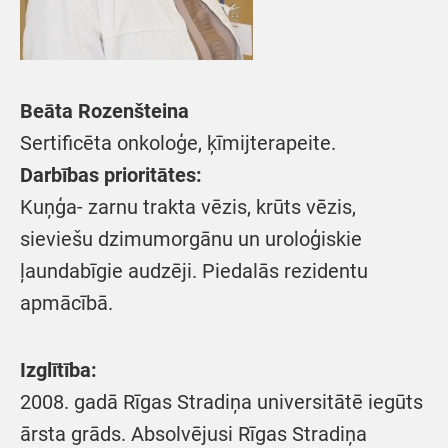
Beāta Rozenšteina
Sertificēta onkoloģe, ķīmijterapeite.
Darbības prioritātes:
Kuņģa- zarnu trakta vēzis, krūts vēzis,
sieviešu dzimumorgānu un uroloģiskie
ļaundabīgie audzēji. Piedalās rezidentu
apmācībā.
Izglītība:
2008. gadā Rīgas Stradiņa universitātē iegūts
ārsta grāds. Absolvējusi Rīgas Stradiņa