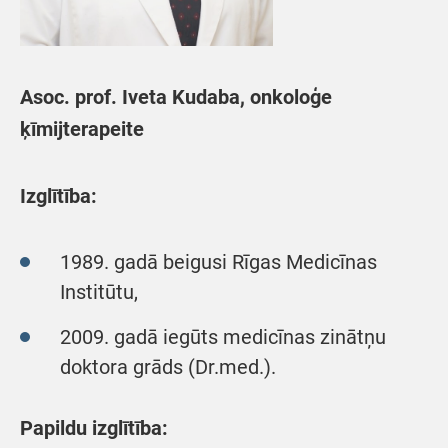
Asoc. prof. Iveta Kudaba, onkoloģe
ķīmijterapeite
Izglītība:
1989. gadā beigusi Rīgas Medicīnas
Institūtu,
2009. gadā iegūts medicīnas zinātņu
doktora grāds (Dr.med.).
Papildu izglītība: