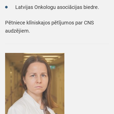
Latvijas Onkologu asociācijas biedre.
Pētniece klīniskajos pētījumos par CNS
audzējiem.