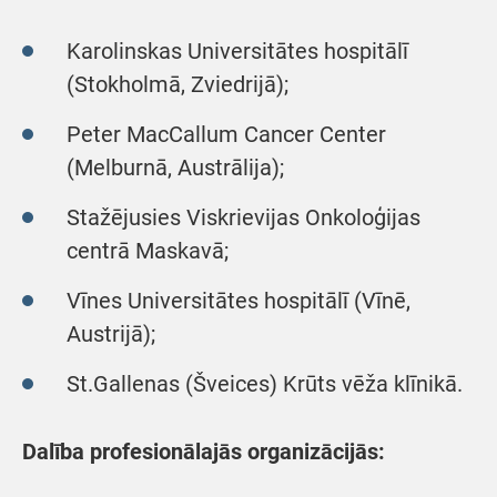
Karolinskas Universitātes hospitālī
(Stokholmā, Zviedrijā);
Peter MacCallum Cancer Center
(Melburnā‚ Austrālija);
Stažējusies Viskrievijas Onkoloģijas
centrā Maskavā;
Vīnes Universitātes hospitālī (Vīnē,
Austrijā);
St.Gallenas (Šveices) Krūts vēža klīnikā.
Dalība profesionālajās organizācijās: