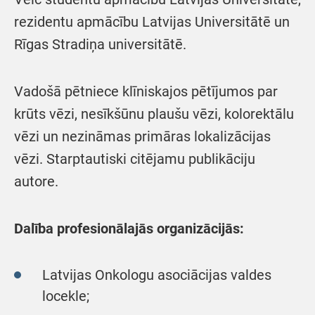
rezidentu apmācību Latvijas Universitātē un
Rīgas Stradiņa universitātē.
Vadošā pētniece klīniskajos pētījumos par
krūts vēzi, nesīkšūnu plaušu vēzi, kolorektālu
vēzi un nezināmas primāras lokalizācijas
vēzi. Starptautiski citējamu publikāciju
autore.
Dalība profesionālajās organizācijās:
Latvijas Onkologu asociācijas valdes
locekle;