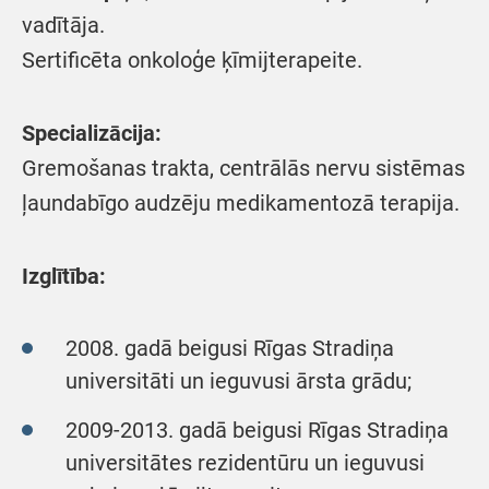
vadītāja.
Sertificēta onkoloģe ķīmijterapeite.
Specializācija:
Gremošanas trakta, centrālās nervu sistēmas
ļaundabīgo audzēju medikamentozā terapija.
Izglītība:
2008. gadā beigusi Rīgas Stradiņa
universitāti un ieguvusi ārsta grādu;
2009-2013. gadā beigusi Rīgas Stradiņa
universitātes rezidentūru un ieguvusi