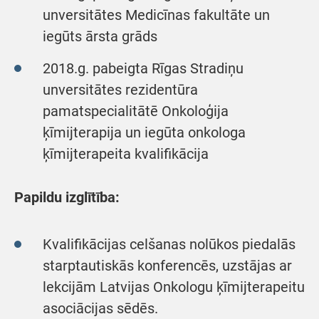
unversitātes Medicīnas fakultāte un
iegūts ārsta grāds
2018.g. pabeigta Rīgas Stradiņu
unversitātes rezidentūra
pamatspecialitātē Onkoloģija
ķīmijterapija un iegūta onkologa
ķīmijterapeita kvalifikācija
Papildu izglītība:
Kvalifikācijas celšanas nolūkos piedalās
starptautiskās konferencēs, uzstājas ar
lekcijām Latvijas Onkologu ķīmijterapeitu
asociācijas sēdēs.