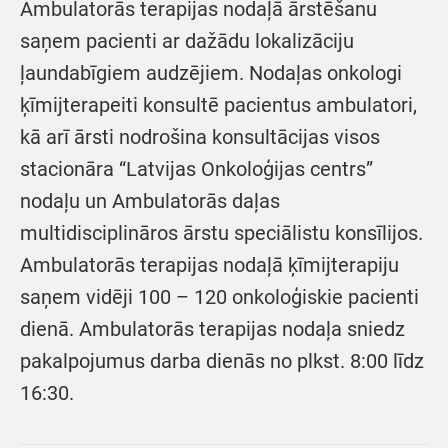
Ambulatorās terapijas nodaļā ārstēšanu
saņem pacienti ar dažādu lokalizāciju
ļaundabīgiem audzējiem. Nodaļas onkologi
ķīmijterapeiti konsultē pacientus ambulatori,
kā arī ārsti nodrošina konsultācijas visos
stacionāra “Latvijas Onkoloģijas centrs”
nodaļu un Ambulatorās daļas
multidisciplināros ārstu speciālistu konsīlijos.
Ambulatorās terapijas nodaļā ķīmijterapiju
saņem vidēji 100 – 120 onkoloģiskie pacienti
dienā. Ambulatorās terapijas nodaļa sniedz
pakalpojumus darba dienās no plkst. 8:00 līdz
16:30.