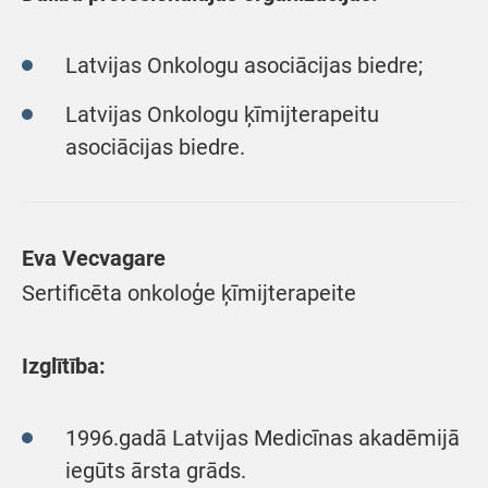
Latvijas Onkologu asociācijas biedre;
Latvijas Onkologu ķīmijterapeitu
asociācijas biedre.
Eva Vecvagare
Sertificēta onkoloģe ķīmijterapeite
Izglītība:
1996.gadā Latvijas Medicīnas akadēmijā
iegūts ārsta grāds.