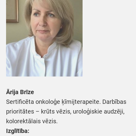
Ārija Brīze
Sertificēta onkoloģe ķīmijterapeite. Darbības
prioritātes – krūts vēzis, uroloģiskie audzēji,
kolorektālais vēzis.
Izglītība: