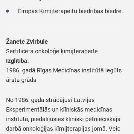
Eiropas Ķīmijterapeitu biedrības biedre.
Žanete Zvirbule
Sertificēta onkoloģe ķīmijterapeite
Izglītība:
1986. gadā Rīgas Medicīnas institūtā iegūts
ārsta grāds
No 1986. gada strādājusi Latvijas
Eksperimentālās un klīniskās medicīnas
institūtā, piedalījusies klīniski pētnieciskajā
darbā onkoloģijas ķīmijterapijas jomā. Veic