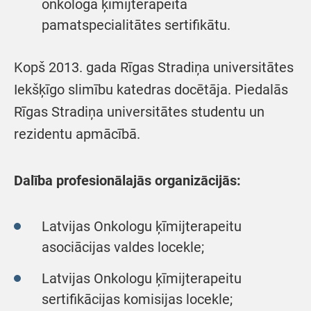
onkologa ķīmijterapeita
pamatspecialitātes sertifikātu.
Kopš 2013. gada Rīgas Stradiņa universitātes
Iekšķīgo slimību katedras docētāja. Piedalās
Rīgas Stradiņa universitātes studentu un
rezidentu apmācībā.
Dalība profesionālajās organizācijās:
Latvijas Onkologu ķīmijterapeitu
asociācijas valdes locekle;
Latvijas Onkologu ķīmijterapeitu
sertifikācijas komisijas locekle;