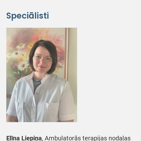
Speciālisti
Elīna Liepiņa
, Ambulatorās terapijas nodaļas