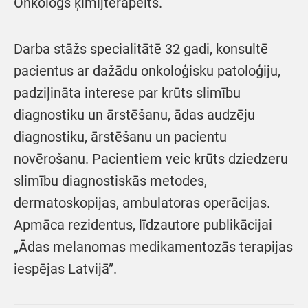
Onkologs ķīmijterapeits.
Darba stāžs specialitātē 32 gadi, konsultē
pacientus ar dažādu onkoloģisku patoloģiju,
padziļināta interese par krūts slimību
diagnostiku un ārstēšanu, ādas audzēju
diagnostiku, ārstēšanu un pacientu
novērošanu. Pacientiem veic krūts dziedzeru
slimību diagnostiskās metodes,
dermatoskopijas, ambulatoras operācijas.
Apmāca rezidentus, līdzautore publikācijai
„Ādas melanomas medikamentozās terapijas
iespējas Latvijā”.