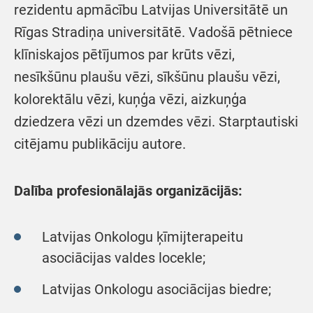
rezidentu apmācību Latvijas Universitātē un
Rīgas Stradiņa universitātē. Vadošā pētniece
klīniskajos pētījumos par krūts vēzi,
nesīkšūnu plaušu vēzi, sīkšūnu plaušu vēzi,
kolorektālu vēzi, kuņģa vēzi, aizkuņģa
dziedzera vēzi un dzemdes vēzi. Starptautiski
citējamu publikāciju autore.
Dalība profesionālajās organizācijās:
Latvijas Onkologu ķīmijterapeitu
asociācijas valdes locekle;
Latvijas Onkologu asociācijas biedre;