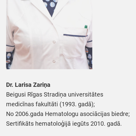
Dr. Larisa Zariņa
Beigusi Rīgas Stradiņa universitātes
medicīnas fakultāti (1993. gadā);
No 2006.gada Hematologu asociācijas biedre;
Sertifikāts hematoloģijā iegūts 2010. gadā.