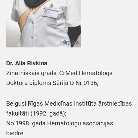
Dr. Alla Rivkina
Zinātniskais grāds, CrMed Hematologs.
Doktora diploms Sērija D Nr 0136;
Beigusi Rīgas Medicīnas Institūta ārstniecības
fakultāti (1992. gadā);
No 1998. gada Hematologu asociācijas
biedre;