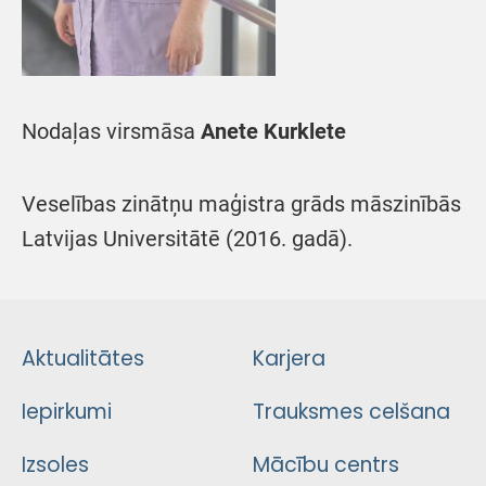
Nodaļas virsmāsa
Anete Kurklete
Veselības zinātņu maģistra grāds māszinībās
Latvijas Universitātē (2016. gadā).
Aktualitātes
Karjera
Iepirkumi
Trauksmes celšana
Izsoles
Mācību centrs