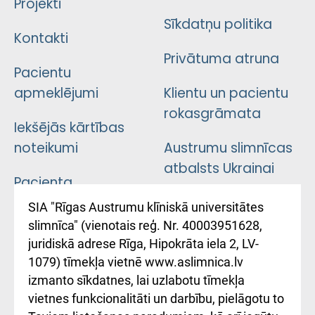
Projekti
Sīkdatņu politika
Kontakti
Privātuma atruna
Pacientu
apmeklējumi
Klientu un pacientu
rokasgrāmata
Iekšējās kārtības
noteikumi
Austrumu slimnīcas
atbalsts Ukrainai
Pacienta
atsauksmju/sūdzību
Підтримка Східної
SIA "Rīgas Austrumu klīniskā universitātes
iesniegšanas
лікарні та співпраця з
slimnīca" (vienotais reģ. Nr. 40003951628,
kārtība
Україною
juridiskā adrese Rīga, Hipokrāta iela 2, LV-
1079) tīmekļa vietnē www.aslimnica.lv
Kā pie mums nokļūt
izmanto sīkdatnes, lai uzlabotu tīmekļa
vietnes funkcionalitāti un darbību, pielāgotu to
Rēķinu apmaksas