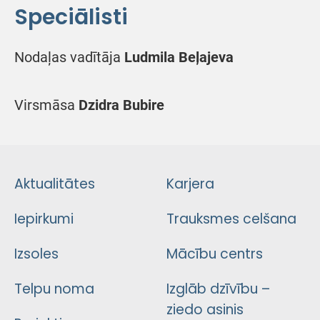
Speciālisti
Nodaļas vadītāja
Ludmila Beļajeva
Virsmāsa
Dzidra Bubire
Aktualitātes
Karjera
Iepirkumi
Trauksmes celšana
Izsoles
Mācību centrs
Telpu noma
Izglāb dzīvību –
ziedo asinis