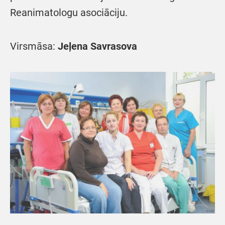
Reanimatologu asociāciju.
Virsmāsa:
Jeļena Savrasova