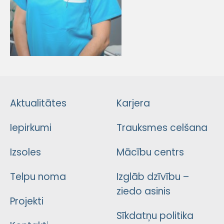
Aktualitātes
Karjera
Iepirkumi
Trauksmes celšana
Izsoles
Mācību centrs
Telpu noma
Izglāb dzīvību –
ziedo asinis
Projekti
Sīkdatņu politika