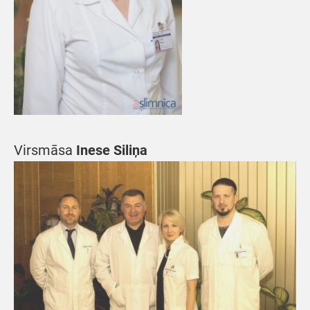
Virsmāsa
Inese Siliņa