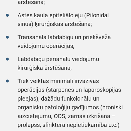
ārstēšana;
Astes kaula epiteliālo eju (Pilonidal
sinus) ķirurģiskas ārstēšana;
Transanāla labdabīgu un priekšvēža
veidojumu operācijas;
Labdabīgu perianālu veidojumu
ķirurģiska ārstēšana;
Tiek veiktas minimāli invazīvas
operācijas (starpenes un laparoskopijas
pieejas), dažādu funkcionālu un
organisku patoloģiju gadījumos (hroniski
aizcietējumu, ODS, zarnas izkrišana –
prolapss, sfinktera nepietiekamība u.c.)