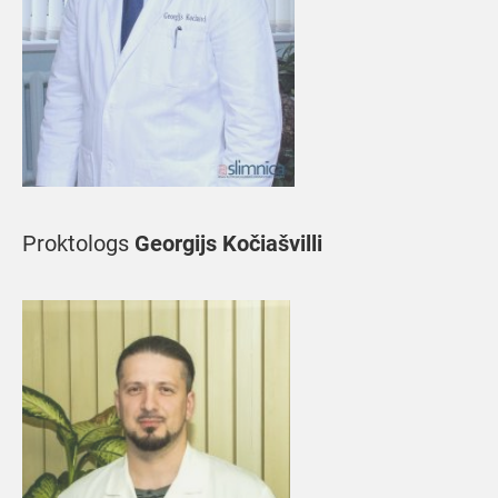
Proktologs
Georgijs Kočiašvilli