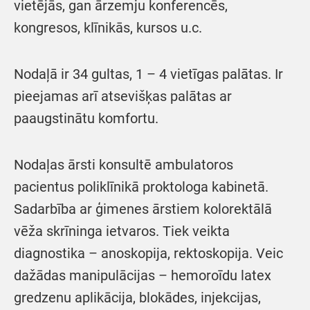
vietējās, gan ārzemju konferencēs,
kongresos, klīnikās, kursos u.c.
Nodaļā ir 34 gultas, 1 – 4 vietīgas palātas. Ir
pieejamas arī atsevišķas palātas ar
paaugstinātu komfortu.
Nodaļas ārsti konsultē ambulatoros
pacientus poliklīnikā proktologa kabinetā.
Sadarbība ar ģimenes ārstiem kolorektālā
vēža skrīninga ietvaros. Tiek veikta
diagnostika – anoskopija, rektoskopija. Veic
dažādas manipulācijas – hemoroīdu latex
gredzenu aplikācija, blokādes, injekcijas,