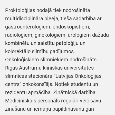
Proktoloģijas nodaļā tiek nodrošināta
multidisciplināra pieeja, tieša sadarbība ar
gastroenterologiem, endoskopistiem,
radiologiem, ginekologiem, urologiem dažādu
kombinētu un saistītu patoloģiju un
kolorektālo slimību gadījumos.
Onkoloģiskiem slimniekiem nodrošināts
Rīgas Austrumu klīniskās universitātes
slimnīcas stacionāra “Latvijas Onkoloģijas
centrs” onkokonsīlijs. Notiek studentu un
rezidentu apmācība. Zinātniskā darbība.
Medicīniskais personāls regulāri veic savu
zināšanu un iemaņu papildināšanu gan