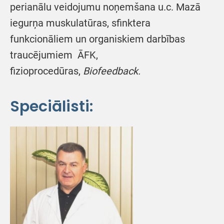
perianālu veidojumu noņemšana u.c. Mazā
iegurņa muskulatūras, sfinktera
funkcionāliem un organiskiem darbības
traucējumiem ĀFK,
fizioprocedūras,
Biofeedback.
Speciālisti: