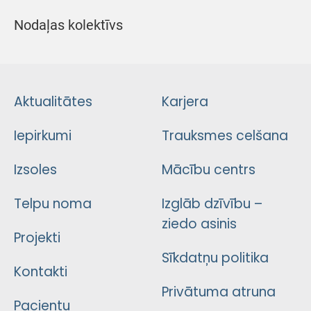
Nodaļas kolektīvs
Aktualitātes
Karjera
Iepirkumi
Trauksmes celšana
Izsoles
Mācību centrs
Telpu noma
Izglāb dzīvību –
ziedo asinis
Projekti
Sīkdatņu politika
Kontakti
Privātuma atruna
Pacientu