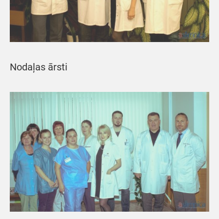
Nodaļas ārsti