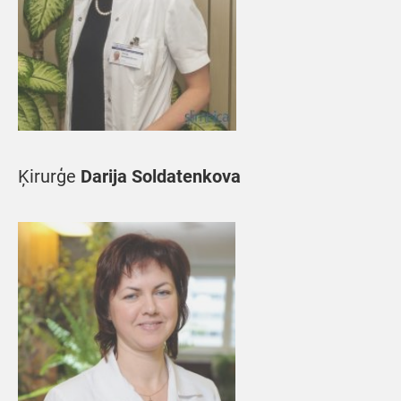
Ķirurģe
Darija Soldatenkova