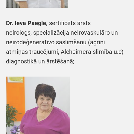
Dr. Ieva Paegle,
sertificēts ārsts
neirologs, specializācija neirovaskulāro un
neirodeģeneratīvo saslimšanu (agrīni
atmiņas traucējumi, Alcheimera slimība u.c)
diagnostikā un ārstēšanā;