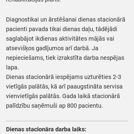
Diagnostikai un ārstēšanai dienas stacionārā
pacienti pavada tikai dienas daļu, tādējādi
saglabājot ikdienas aktivitātes mājās vai
atsevišķos gadījumos arī darbā. Ja
nepieciešams, tiek izrakstīta darba nespējas
lapa.
Dienas stacionārā iespējams uzturēties 2-3
vietīgās palātās, kā arī paaugstināta servisa
vienvietīgās palātās. Gada laikā stacionārā
palīdzību saņēmuši ap 800 pacientu.
Dienas stacionāra darba laiks: