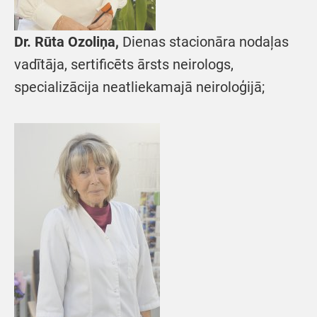
Dr. Rūta Ozoliņa,
Dienas stacionāra nodaļas
vadītāja, sertificēts ārsts neirologs,
specializācija neatliekamajā neiroloģijā;