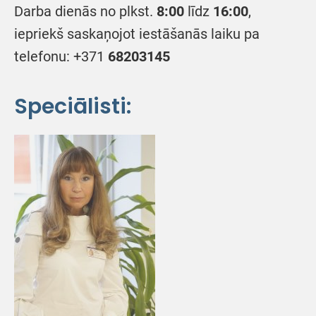
Darba dienās no plkst.
8:00
līdz
16:00
,
iepriekš saskaņojot iestāšanās laiku pa
telefonu: +371
68203145
Speciālisti: