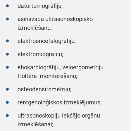
datortomogrāfiju;
asinsvadu ultrasonoskopisko
izmeklēšanu;
elektroencefalogrāfiju;
elektromiogrāfiju;
ehokardiogrāfiju, veloergometriju,
Holtera monitorēšanu;
osteodensitometriju;
rentgenoloģiskos izmeklējumus;
ultrasonoskopiju iekšējo orgānu
izmeklēšanai;