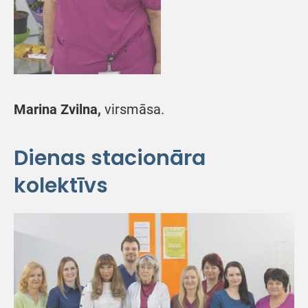
Marina Zvilna,
virsmāsa.
Dienas stacionāra
kolektīvs