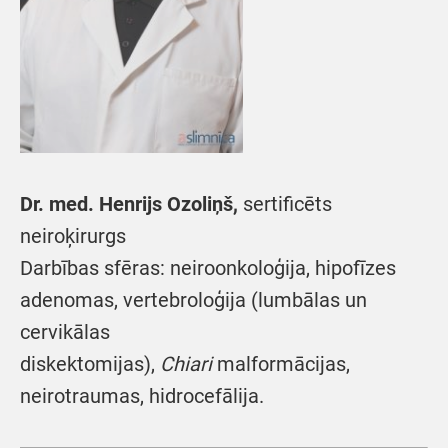
Dr. med. Henrijs Ozoliņš,
sertificēts
neiroķirurgs
Darbības sfēras: neiroonkoloģija, hipofīzes
adenomas, vertebroloģija (lumbālas un
cervikālas
diskektomijas),
Chiari
malformācijas,
neirotraumas, hidrocefālija.