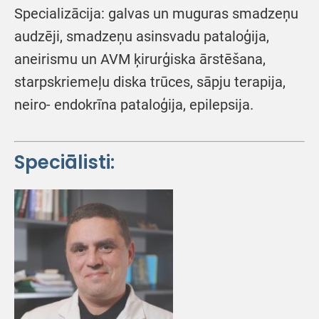
Specializācija: galvas un muguras smadzeņu
audzēji, smadzeņu asinsvadu pataloģija,
aneirismu un AVM ķirurģiska ārstēšana,
starpskriemeļu diska trūces, sāpju terapija,
neiro- endokrīna pataloģija, epilepsija.
Speciālisti: