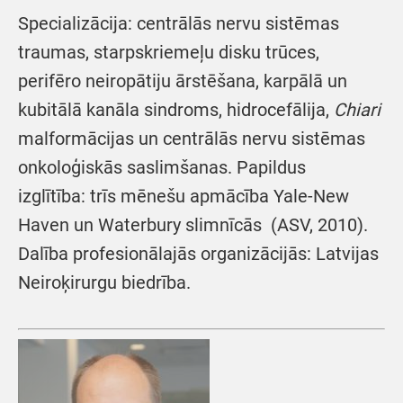
Specializācija: centrālās nervu sistēmas
traumas, starpskriemeļu disku trūces,
perifēro neiropātiju ārstēšana, karpālā un
kubitālā kanāla sindroms, hidrocefālija,
Chiari
malformācijas un centrālās nervu sistēmas
onkoloģiskās saslimšanas. Papildus
izglītība: trīs mēnešu apmācība Yale-New
Haven un Waterbury slimnīcās (ASV, 2010).
Dalība profesionālajās organizācijās: Latvijas
Neiroķirurgu biedrība.