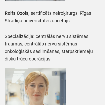
Rolfs Ozols,
sertificēts neiroķirurgs, Rīgas
Stradiņa universitātes docētājs
Specializācija: centrālās nervu sistēmas
traumas, centrālās nervu sistēmas
onkoloģiskās saslimšanas, starpskriemeļu
disku trūču operācijas.