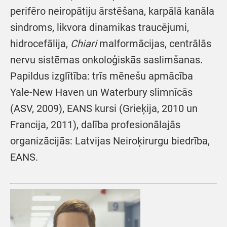
perifēro neiropātiju ārstēšana, karpālā kanāla
sindroms, likvora dinamikas traucējumi,
hidrocefālija,
Chiari
malformācijas, centrālās
nervu sistēmas onkoloģiskās saslimšanas.
Papildus izglītība: trīs mēnešu apmācība
Yale-New Haven un Waterbury slimnīcās
(ASV, 2009), EANS kursi (Grieķija, 2010 un
Francija, 2011), dalība profesionālajās
organizācijās: Latvijas Neiroķirurgu biedrība,
EANS.