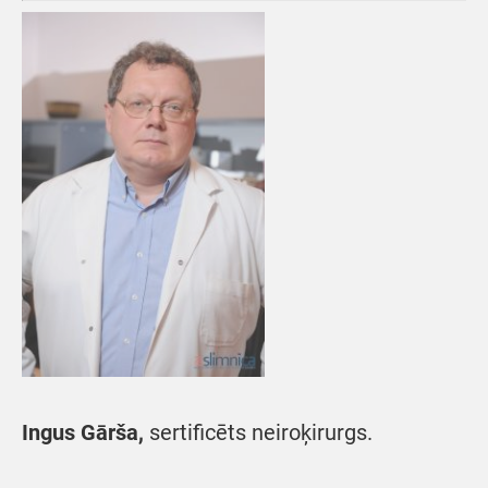
Ingus Gārša,
sertificēts neiroķirurgs.