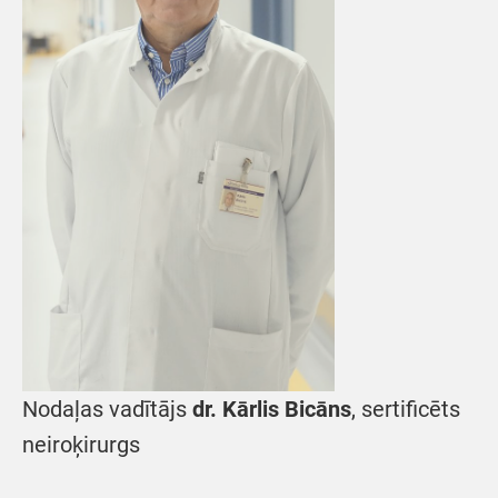
Nodaļas vadītājs
dr. Kārlis Bicāns
, sertificēts
neiroķirurgs