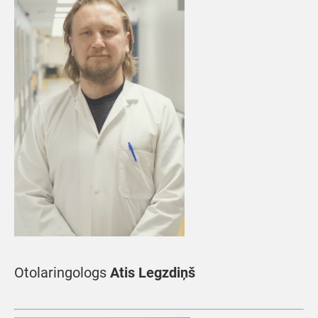
Otolaringologs
Atis Legzdiņš