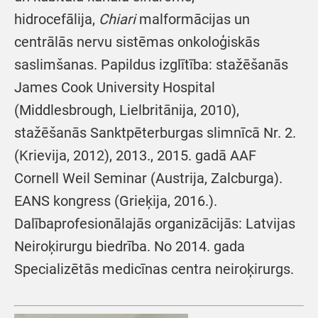
hidrocefālija,
Chiari
malformācijas un
centrālās nervu sistēmas onkoloģiskās
saslimšanas. Papildus izglītība: stažēšanās
James Cook University Hospital
(Middlesbrough, Lielbritānija, 2010),
stažēšanās Sanktpēterburgas slimnīcā Nr. 2.
(Krievija, 2012), 2013., 2015. gadā AAF
Cornell Weil Seminar (Austrija, Zalcburga).
EANS kongress (Grieķija, 2016.).
Dalībaprofesionālajās organizācijās: Latvijas
Neiroķirurgu biedrība. No 2014. gada
Specializētās medicīnas centra neiroķirurgs.