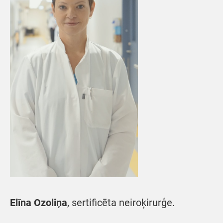
Elīna Ozoliņa
, sertificēta neiroķirurģe.