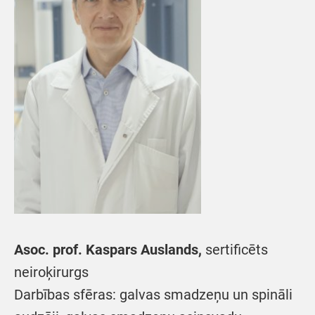
Asoc. prof. Kaspars Auslands,
sertificēts
neiroķirurgs
Darbības sfēras: galvas smadzeņu un spināli