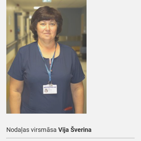
Nodaļas virsmāsa
Vija Šverina