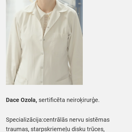
Dace Ozola,
sertificēta neiroķirurģe.
Specializācija:centrālās nervu sistēmas
traumas, starpskriemeļu disku trūces,