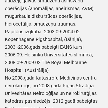
audzēji, galvas smadzeņu asinsvadu
operācijas (anomālijas, aneirismas, AVM),
mugurkaula disku trūces operācijas,
hidrocefālija, smadzeņu traumas.
Papildus izglītība: 2003.09-2004.02
Kopenhagene Rigshospital, (Dānija),
2003.-2006.gads pabeigti EANS kursi,
2006.09. Helsinku Universitātes slimnīca,
2008.09-2009.02 The Royal Melbourne
Hospital, (Austrālija)
No 2008.gada Katastrofu Medicīnas centra
neiroķirurgs, no 2008.gada Rīgas Stradiņa
Univesitātes Neiroloģijas un neiroķirurģijas
katedras pasniedzējs. 2012.gadā pabeigtas