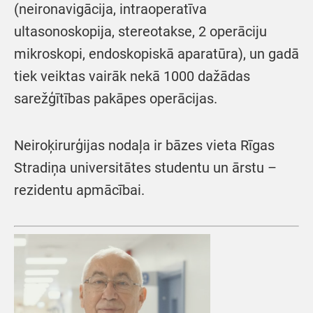
(neironavigācija, intraoperatīva
ultasonoskopija, stereotakse, 2 operāciju
mikroskopi, endoskopiskā aparatūra), un gadā
tiek veiktas vairāk nekā 1000 dažādas
sarežģītības pakāpes operācijas.
Neiroķirurģijas nodaļa ir bāzes vieta Rīgas
Stradiņa universitātes studentu un ārstu –
rezidentu apmācībai.