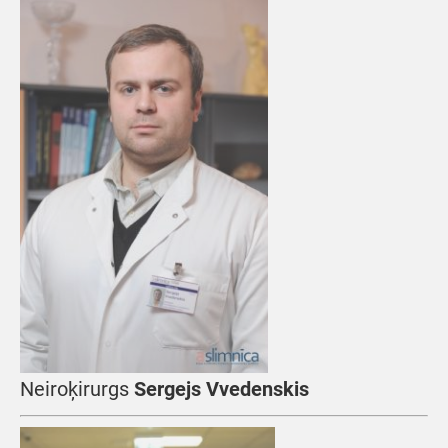
Neiroķirurgs
Sergejs Vvedenskis