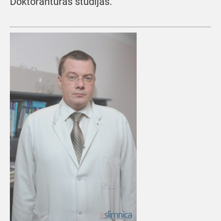
Doktorantūras studijas.